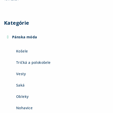
Kategórie
Pánska móda
Košele
Tričká a polokošele
Vesty
Saká
Obleky
Nohavice