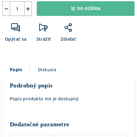
−
+
DO KOŠÍKA
Opýtať sa
Strážiť
Zdieľať
Popis
Diskusia
Podrobný popis
Popis produktu nie je dostupný
Dodatočné parametre