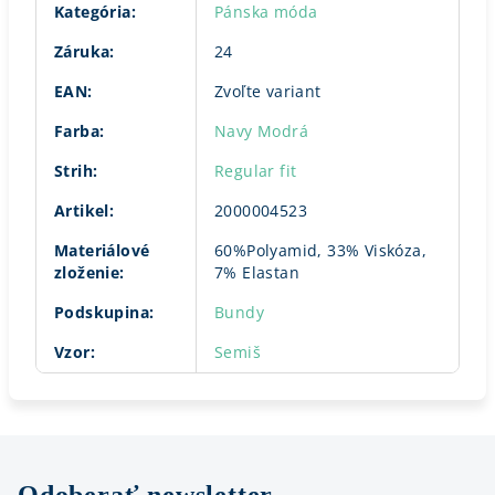
Kategória
:
Pánska móda
Záruka
:
24
EAN
:
Zvoľte variant
Farba
:
Navy Modrá
Strih
:
Regular fit
Artikel
:
2000004523
Materiálové
60%Polyamid, 33% Viskóza,
zloženie
:
7% Elastan
Podskupina
:
Bundy
Vzor
:
Semiš