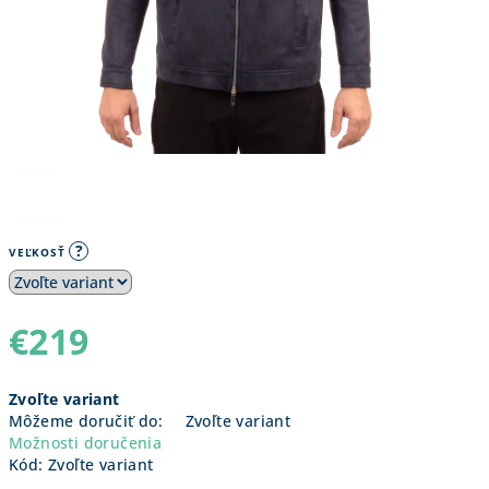
?
VEĽKOSŤ
€219
Jednotková
Zvoľte variant
cena:
Môžeme doručiť do:
Zvoľte variant
Možnosti doručenia
Kód:
Zvoľte variant