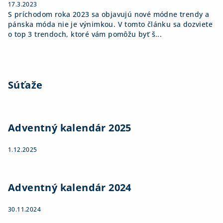
17.3.2023
S príchodom roka 2023 sa objavujú nové módne trendy a
pánska móda nie je výnimkou. V tomto článku sa dozviete
o top 3 trendoch, ktoré vám pomôžu byť š...
Súťaže
Adventný kalendár 2025
1.12.2025
Adventný kalendár 2024
30.11.2024