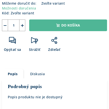
Môžeme doručiť do:
Zvoľte variant
Možnosti doručenia
Kód:
Zvoľte variant
−
+
DO KOŠÍKA
Opýtať sa
Strážiť
Zdieľať
Popis
Diskusia
Podrobný popis
Popis produktu nie je dostupný