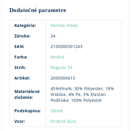
Dodatočné parametre
Kategória
:
Pánska móda
Záruka
:
24
EAN
:
2100000501243
Farba
:
Modrá
Strih
:
Regular fit
Artikel
:
2000004615
45%Vlna%; 30% Polyester, 18%
Materiálové
Viskóza, 4% Pa, 3% Elastan,
zloženie
:
Podšívka: 100% Polyester
Podskupina
:
Oblek
Vzor
:
Drobné káro