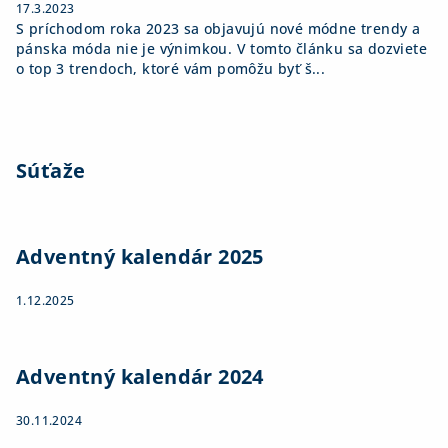
17.3.2023
S príchodom roka 2023 sa objavujú nové módne trendy a
pánska móda nie je výnimkou. V tomto článku sa dozviete
o top 3 trendoch, ktoré vám pomôžu byť š...
Súťaže
Adventný kalendár 2025
1.12.2025
Adventný kalendár 2024
30.11.2024