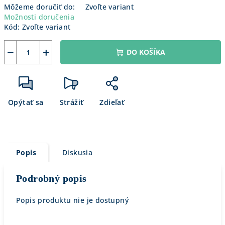
Môžeme doručiť do:
Zvoľte variant
Možnosti doručenia
Kód:
Zvoľte variant
−
+
DO KOŠÍKA
Opýtať sa
Strážiť
Zdieľať
Popis
Diskusia
Podrobný popis
Popis produktu nie je dostupný