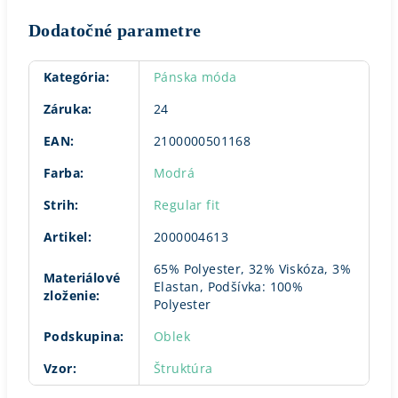
Dodatočné parametre
Kategória
:
Pánska móda
Záruka
:
24
EAN
:
2100000501168
Farba
:
Modrá
Strih
:
Regular fit
Artikel
:
2000004613
65% Polyester, 32% Viskóza, 3%
Materiálové
Elastan, Podšívka: 100%
zloženie
:
Polyester
Podskupina
:
Oblek
Vzor
:
Štruktúra