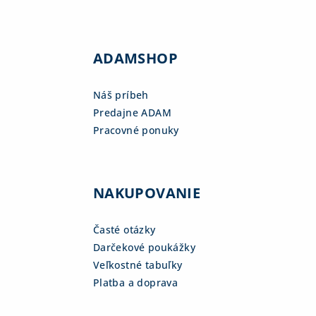
ADAMSHOP
Náš príbeh
Predajne ADAM
Pracovné ponuky
NAKUPOVANIE
Časté otázky
Darčekové poukážky
Veľkostné tabuľky
Platba a doprava