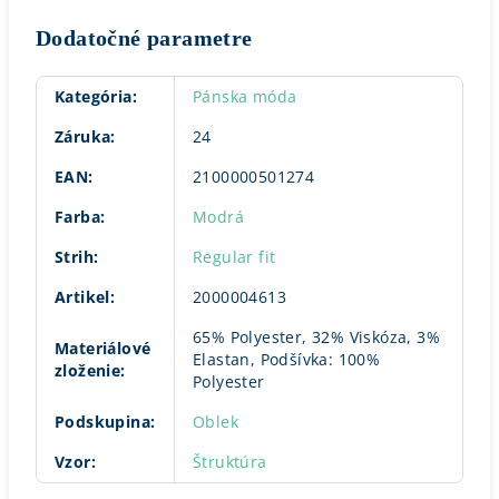
Dodatočné parametre
Kategória
:
Pánska móda
Záruka
:
24
EAN
:
2100000501274
Farba
:
Modrá
Strih
:
Regular fit
Artikel
:
2000004613
65% Polyester, 32% Viskóza, 3%
Materiálové
Elastan, Podšívka: 100%
zloženie
:
Polyester
Podskupina
:
Oblek
Vzor
:
Štruktúra