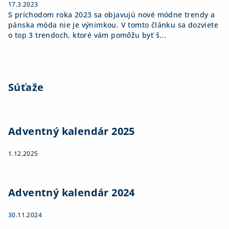
17.3.2023
S príchodom roka 2023 sa objavujú nové módne trendy a
pánska móda nie je výnimkou. V tomto článku sa dozviete
o top 3 trendoch, ktoré vám pomôžu byť š...
Súťaže
Adventný kalendár 2025
1.12.2025
Adventný kalendár 2024
30.11.2024