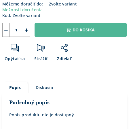
Môžeme doručiť do:
Zvoľte variant
Možnosti doručenia
Kód:
Zvoľte variant
−
+
DO KOŠÍKA
Opýtať sa
Strážiť
Zdieľať
Popis
Diskusia
Podrobný popis
Popis produktu nie je dostupný