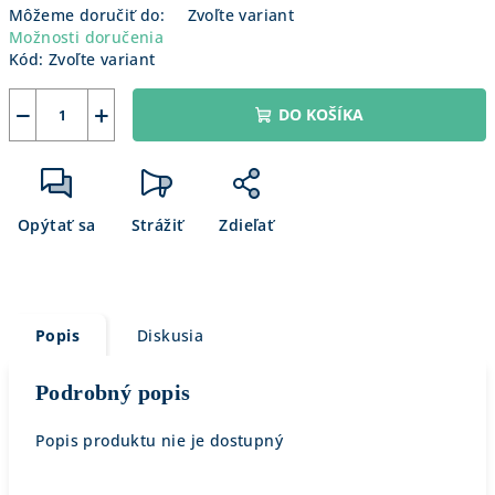
Môžeme doručiť do:
Zvoľte variant
Možnosti doručenia
Kód:
Zvoľte variant
−
+
DO KOŠÍKA
Opýtať sa
Strážiť
Zdieľať
Popis
Diskusia
Podrobný popis
Popis produktu nie je dostupný