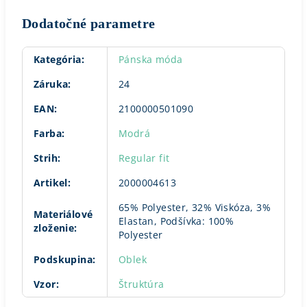
Dodatočné parametre
Kategória
:
Pánska móda
Záruka
:
24
EAN
:
2100000501090
Farba
:
Modrá
Strih
:
Regular fit
Artikel
:
2000004613
65% Polyester, 32% Viskóza, 3%
Materiálové
Elastan, Podšívka: 100%
zloženie
:
Polyester
Podskupina
:
Oblek
Vzor
:
Štruktúra