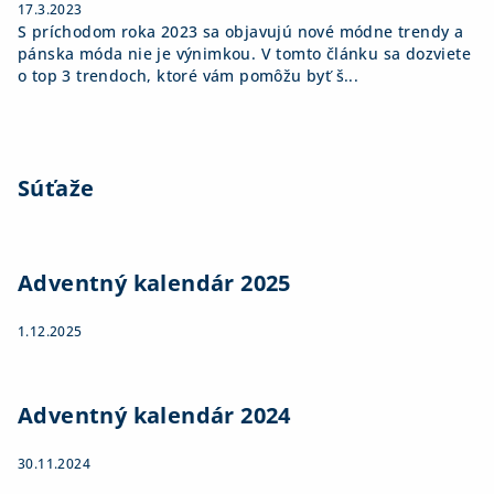
17.3.2023
S príchodom roka 2023 sa objavujú nové módne trendy a
pánska móda nie je výnimkou. V tomto článku sa dozviete
o top 3 trendoch, ktoré vám pomôžu byť š...
Súťaže
Adventný kalendár 2025
1.12.2025
Adventný kalendár 2024
30.11.2024