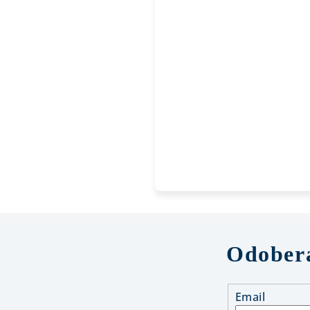
Odobera
Email