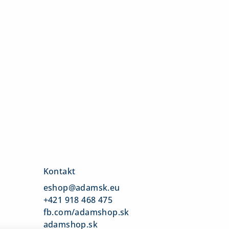
Kontakt
eshop
@
adamsk.eu
+421 918 468 475
fb.com/adamshop.sk
adamshop.sk