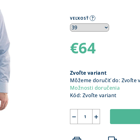
?
VEĽKOSŤ
€64
Jednotková
cena:
Zvoľte variant
Môžeme doručiť do:
Zvoľte 
Možnosti doručenia
Kód:
Zvoľte variant
−
+