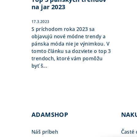
na jar 2023
17.3.2023
S príchodom roka 2023 sa
objavujú nové módne trendy a
pánska móda nie je výnimkou. V
tomto článku sa dozviete o top 3
trendoch, ktoré vám pomôžu
byť š...
ADAMSHOP
NAK
Náš príbeh
Časté 