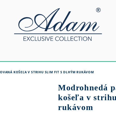
VANÁ KOŠEĽA V STRIHU SLIM FIT S DLHÝM RUKÁVOM
Modrohnedá p
košeľa v strih
rukávom