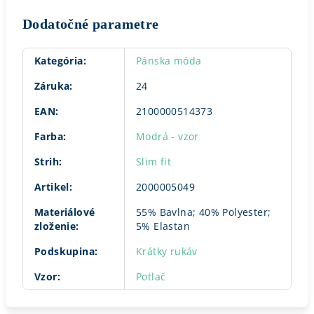
Dodatočné parametre
Kategória
:
Pánska móda
Záruka
:
24
EAN
:
2100000514373
Farba
:
Modrá - vzor
Strih
:
Slim fit
Artikel
:
2000005049
Materiálové
55% Bavlna; 40% Polyester;
zloženie
:
5% Elastan
Podskupina
:
Krátky rukáv
Vzor
:
Potlač