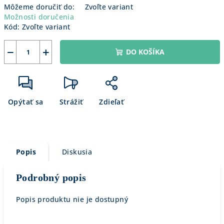
Môžeme doručiť do:
Zvoľte variant
Možnosti doručenia
Kód:
Zvoľte variant
−
+
DO KOŠÍKA
Opýtať sa
Strážiť
Zdieľať
Popis
Diskusia
Podrobný popis
Popis produktu nie je dostupný