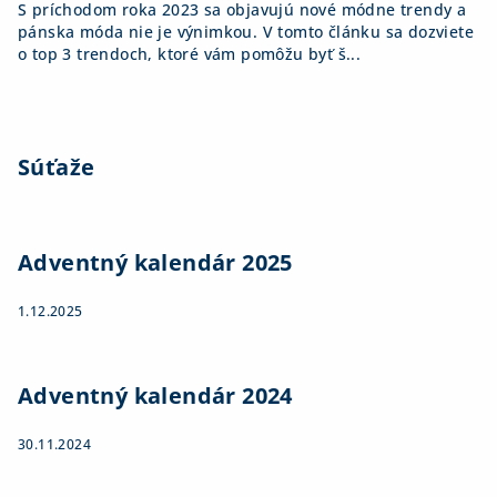
S príchodom roka 2023 sa objavujú nové módne trendy a
pánska móda nie je výnimkou. V tomto článku sa dozviete
o top 3 trendoch, ktoré vám pomôžu byť š...
Súťaže
Adventný kalendár 2025
1.12.2025
Adventný kalendár 2024
30.11.2024