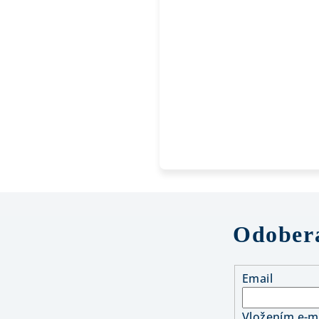
Odobera
Email
Vložením e-ma