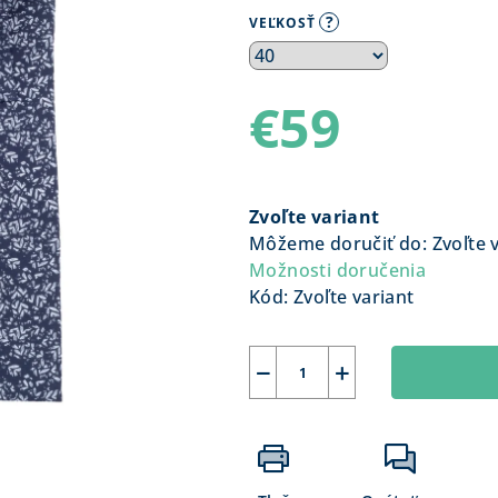
?
VEĽKOSŤ
€59
Jednotková
cena:
Zvoľte variant
Môžeme doručiť do:
Zvoľte 
Možnosti doručenia
Kód:
Zvoľte variant
−
+