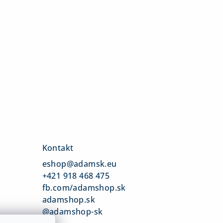
Kontakt
eshop
@
adamsk.eu
+421 918 468 475
fb.com/adamshop.sk
adamshop.sk
v
@adamshop-sk