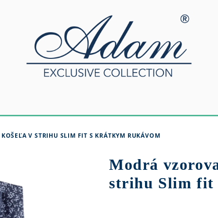
OŠEĽA V STRIHU SLIM FIT S KRÁTKYM RUKÁVOM
Modrá vzorova
strihu Slim fi