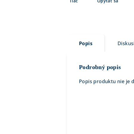
Tlač
Opýtať sa
Popis
Diskus
Podrobný popis
Popis produktu nie je 