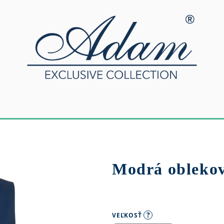
Modrá oblekov
?
VEĽKOSŤ