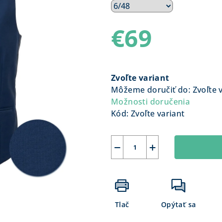
€69
Jednotková
cena:
Zvoľte variant
Môžeme doručiť do:
Zvoľte 
Možnosti doručenia
Kód:
Zvoľte variant
−
+
Tlač
Opýtať sa