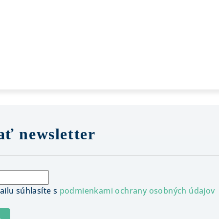
ť newsletter
ilu súhlasíte s
podmienkami ochrany osobných údajov