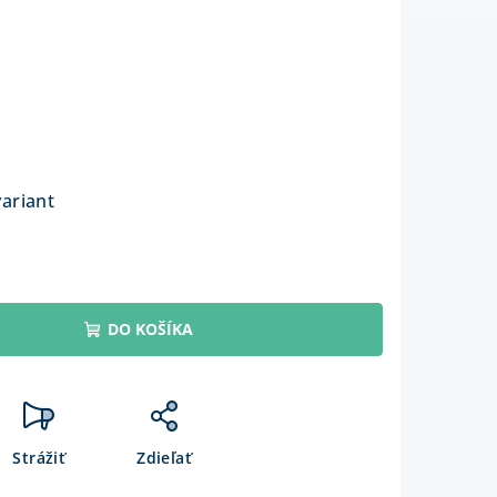
variant
DO KOŠÍKA
Strážiť
Zdieľať