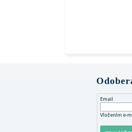
Odobera
Email
Vložením e-ma