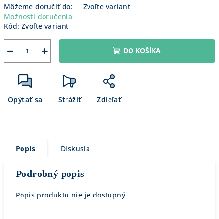
Môžeme doručiť do:
Zvoľte variant
Možnosti doručenia
Kód:
Zvoľte variant
−
+
DO KOŠÍKA
Opýtať sa
Strážiť
Zdieľať
Popis
Diskusia
Podrobný popis
Popis produktu nie je dostupný