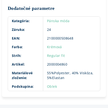
Dodatočné parametre
Kategória
:
Pánska móda
Záruka
:
24
EAN
:
2100000508648
Farba
:
Krémová
Strih
:
Regular fit
Artikel
:
2000004860
Materiálové
55%Polyester, 40% Viskóza,
zloženie
:
5%Elastan
Podskupina
:
Oblek