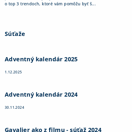
o top 3 trendoch, ktoré vám pomôžu byť š...
Súťaže
Adventný kalendár 2025
1.12.2025
Adventný kalendár 2024
30.11.2024
Gavalier ako z filmu - súťaž 2024