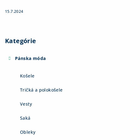
15.7.2024
Kategórie
Pánska móda
Košele
Tričká a polokošele
Vesty
Saká
Obleky