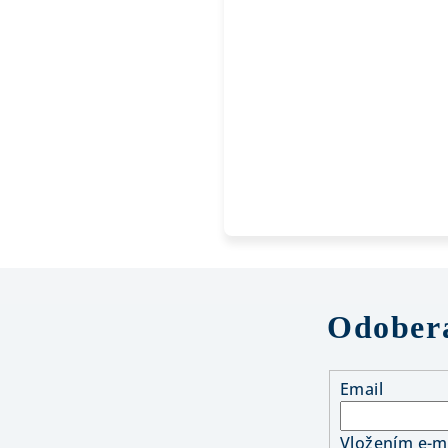
Odobera
Email
Vložením e-ma