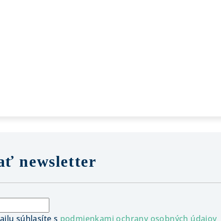
ť newsletter
ilu súhlasíte s
podmienkami ochrany osobných údajov