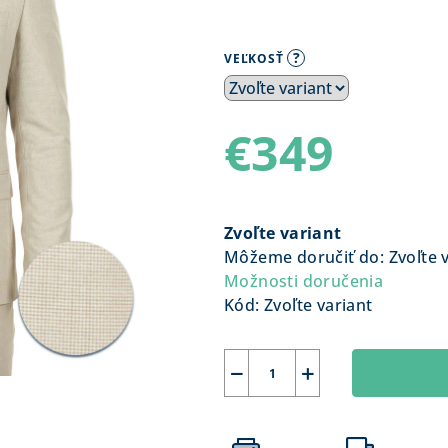
?
VEĽKOSŤ
€349
Jednotková
cena:
Zvoľte variant
Môžeme doručiť do:
Zvoľte 
Možnosti doručenia
Kód:
Zvoľte variant
−
+