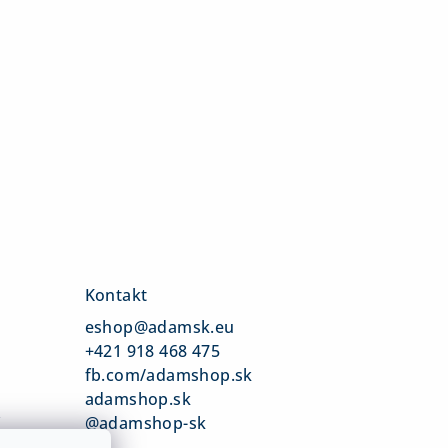
Kontakt
eshop
@
adamsk.eu
+421 918 468 475
fb.com/adamshop.sk
adamshop.sk
v
@adamshop-sk