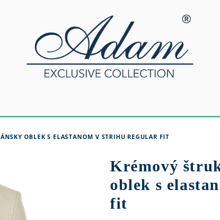
NSKY OBLEK S ELASTANOM V STRIHU REGULAR FIT
Krémový štru
oblek s elasta
fit