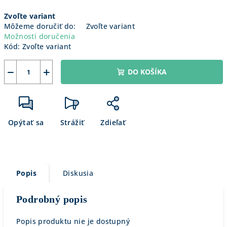
Jednotková
Zvoľte variant
cena:
Môžeme doručiť do:
Zvoľte variant
Možnosti doručenia
Kód:
Zvoľte variant
−
+
DO KOŠÍKA
Opýtať sa
Strážiť
Zdieľať
Popis
Diskusia
Podrobný popis
Popis produktu nie je dostupný