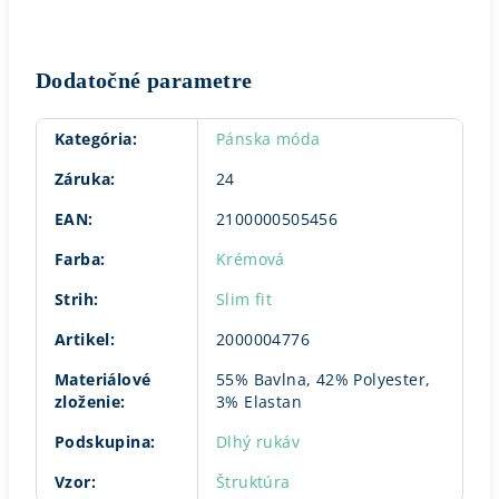
Dodatočné parametre
Kategória
:
Pánska móda
Záruka
:
24
EAN
:
2100000505456
Farba
:
Krémová
Strih
:
Slim fit
Artikel
:
2000004776
Materiálové
55% Bavlna, 42% Polyester,
zloženie
:
3% Elastan
Podskupina
:
Dlhý rukáv
Vzor
:
Štruktúra