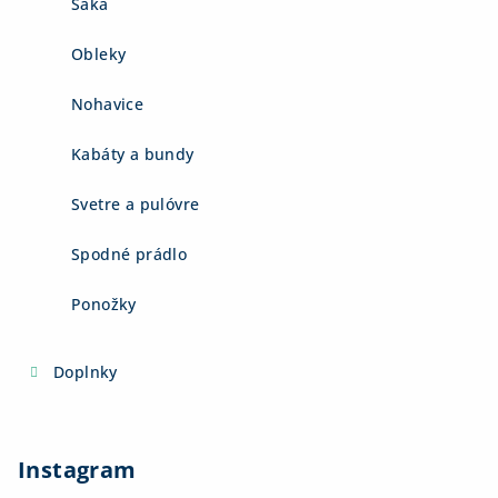
Saká
Obleky
Nohavice
Kabáty a bundy
Svetre a pulóvre
Spodné prádlo
Ponožky
Doplnky
Instagram