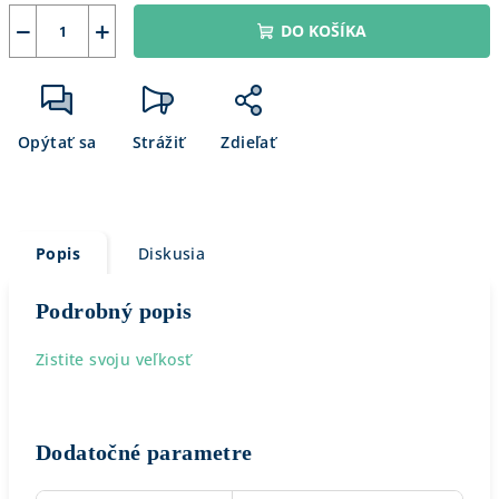
−
+
DO KOŠÍKA
Opýtať sa
Strážiť
Zdieľať
Popis
Diskusia
Podrobný popis
Zistite svoju veľkosť
Dodatočné parametre