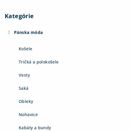
Kategórie
Pánska móda
Košele
Tričká a polokošele
Vesty
Saká
Obleky
Nohavice
Kabáty a bundy