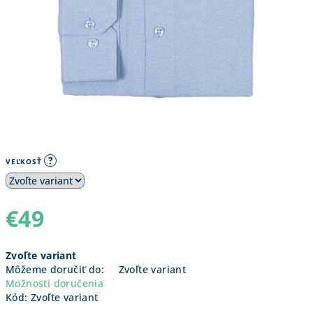
?
VEĽKOSŤ
€49
Jednotková
Zvoľte variant
cena:
Môžeme doručiť do:
Zvoľte variant
Možnosti doručenia
Kód:
Zvoľte variant