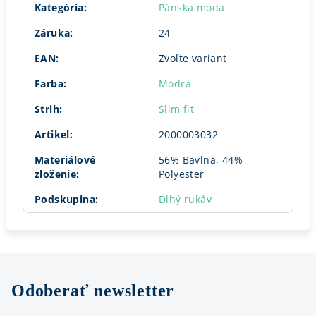
Kategória
:
Pánska móda
Záruka
:
24
EAN
:
Zvoľte variant
Farba
:
Modrá
Strih
:
Slim fit
Artikel
:
2000003032
Materiálové
56% Bavlna, 44%
zloženie
:
Polyester
Podskupina
:
Dlhý rukáv
Odoberať newsletter