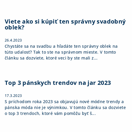
Viete ako si kúpiť ten správny svadobný
oblek?
26.4.2023
Chystáte sa na svadbu a hľadáte ten správny oblek na
túto udalosť? Tak to ste na správnom mieste. V tomto
článku sa dozviete, ktoré veci by ste mali z...
Top 3 pánskych trendov na jar 2023
17.3.2023
S príchodom roka 2023 sa objavujú nové módne trendy a
pánska móda nie je výnimkou. V tomto článku sa dozviete
o top 3 trendoch, ktoré vám pomôžu byť š...