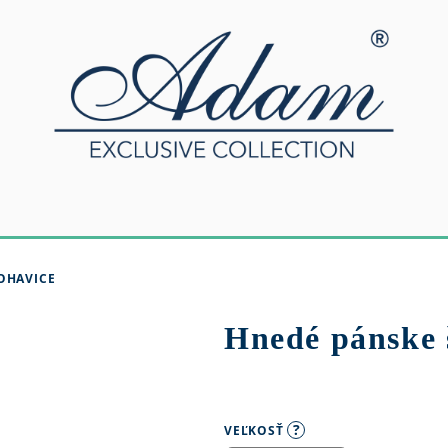
OHAVICE
Hnedé pánske 
?
VEĽKOSŤ