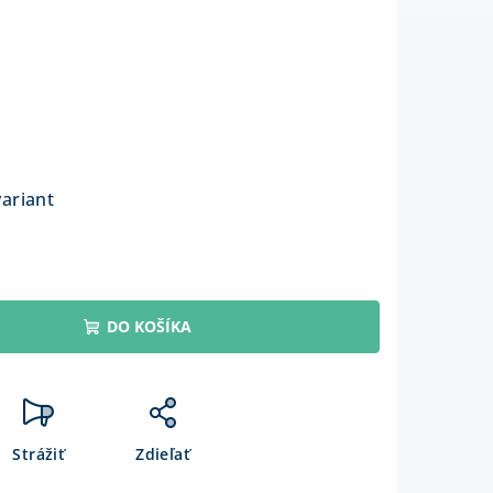
variant
DO KOŠÍKA
Strážiť
Zdieľať