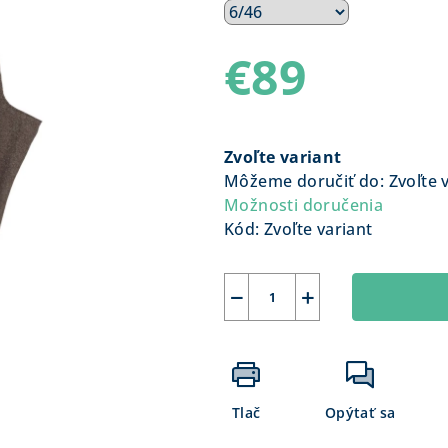
€89
Jednotková
cena:
Zvoľte variant
Môžeme doručiť do:
Zvoľte 
Možnosti doručenia
Kód:
Zvoľte variant
−
+
Tlač
Opýtať sa