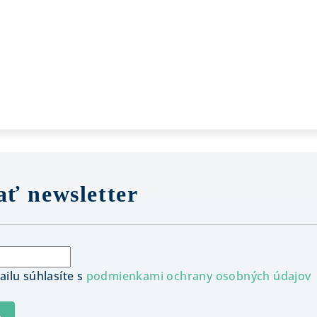
ť newsletter
ilu súhlasíte s
podmienkami ochrany osobných údajov