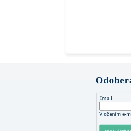
Odobera
Email
Vložením e-ma