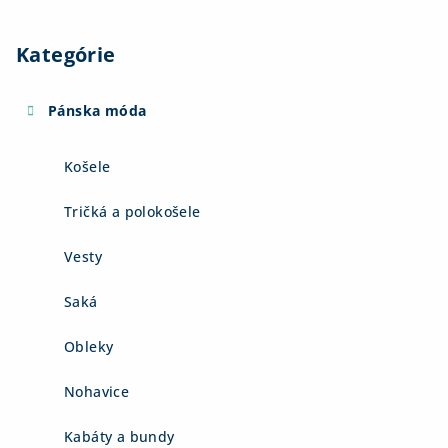
Kategórie
Pánska móda
Košele
Tričká a polokošele
Vesty
Saká
Obleky
Nohavice
Kabáty a bundy