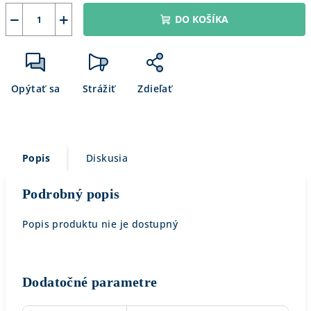
−
+
DO KOŠÍKA
Opýtať sa
Strážiť
Zdieľať
Popis
Diskusia
Podrobný popis
Popis produktu nie je dostupný
Dodatočné parametre