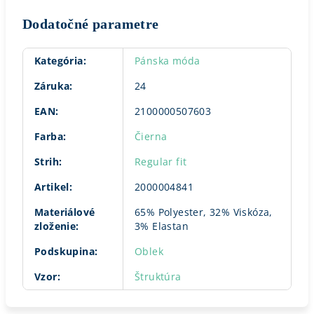
Dodatočné parametre
Kategória
:
Pánska móda
Záruka
:
24
EAN
:
2100000507603
Farba
:
Čierna
Strih
:
Regular fit
Artikel
:
2000004841
Materiálové
65% Polyester, 32% Viskóza,
zloženie
:
3% Elastan
Podskupina
:
Oblek
Vzor
:
Štruktúra