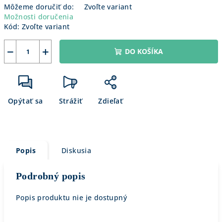
Môžeme doručiť do:
Zvoľte variant
Možnosti doručenia
Kód:
Zvoľte variant
−
+
DO KOŠÍKA
Opýtať sa
Strážiť
Zdieľať
Popis
Diskusia
Podrobný popis
Popis produktu nie je dostupný