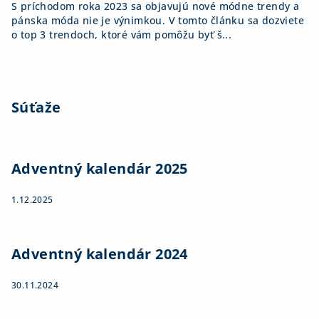
S príchodom roka 2023 sa objavujú nové módne trendy a
pánska móda nie je výnimkou. V tomto článku sa dozviete
o top 3 trendoch, ktoré vám pomôžu byť š...
Súťaže
Adventný kalendár 2025
1.12.2025
Adventný kalendár 2024
30.11.2024