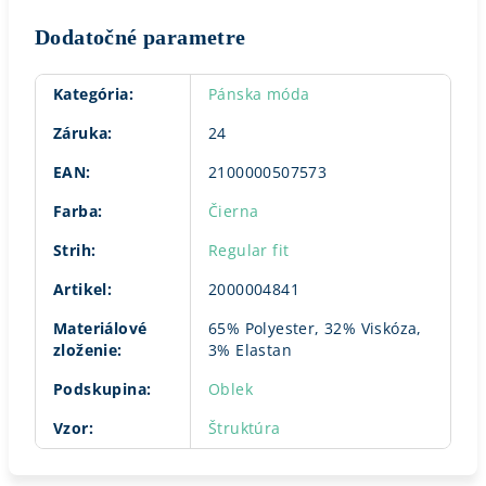
Dodatočné parametre
Kategória
:
Pánska móda
Záruka
:
24
EAN
:
2100000507573
Farba
:
Čierna
Strih
:
Regular fit
Artikel
:
2000004841
Materiálové
65% Polyester, 32% Viskóza,
zloženie
:
3% Elastan
Podskupina
:
Oblek
Vzor
:
Štruktúra