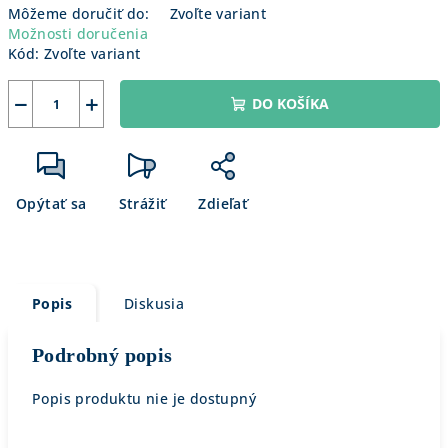
Môžeme doručiť do:
Zvoľte variant
Možnosti doručenia
Kód:
Zvoľte variant
−
+
DO KOŠÍKA
Opýtať sa
Strážiť
Zdieľať
Popis
Diskusia
Podrobný popis
Popis produktu nie je dostupný