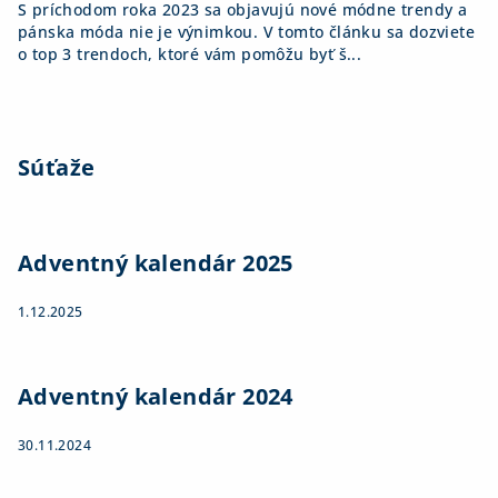
S príchodom roka 2023 sa objavujú nové módne trendy a
pánska móda nie je výnimkou. V tomto článku sa dozviete
o top 3 trendoch, ktoré vám pomôžu byť š...
Súťaže
Adventný kalendár 2025
1.12.2025
Adventný kalendár 2024
30.11.2024