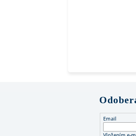
Odobera
Email
Vložením e-ma