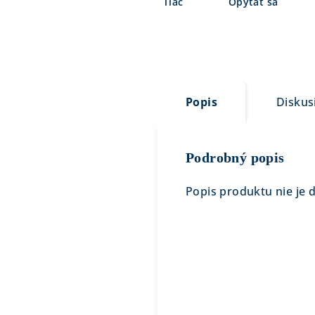
Tlač
Opýtať sa
Popis
Diskus
Podrobný popis
Popis produktu nie je 