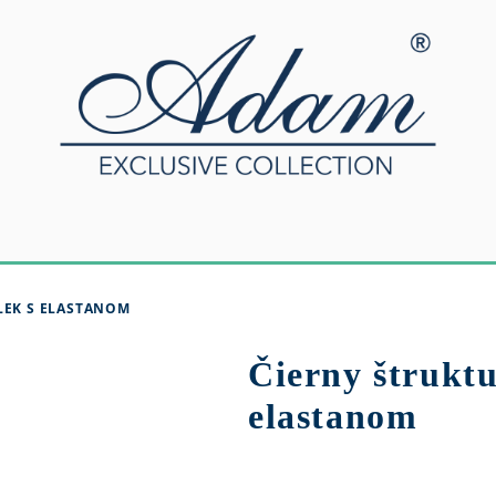
LEK S ELASTANOM
Čierny štruktu
elastanom