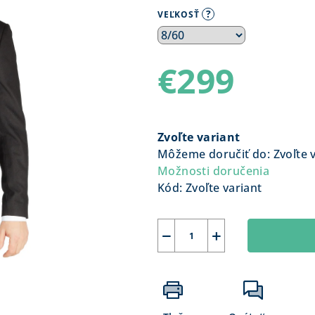
?
VEĽKOSŤ
€299
Jednotková
cena:
Zvoľte variant
Môžeme doručiť do:
Zvoľte 
Možnosti doručenia
Kód:
Zvoľte variant
−
+