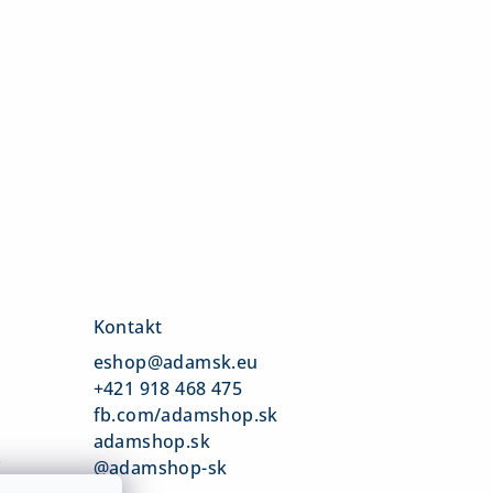
Kontakt
eshop
@
adamsk.eu
+421 918 468 475
fb.com/adamshop.sk
adamshop.sk
v
@adamshop-sk