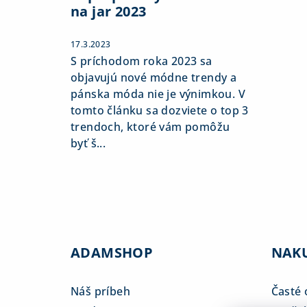
na jar 2023
17.3.2023
S príchodom roka 2023 sa
objavujú nové módne trendy a
pánska móda nie je výnimkou. V
tomto článku sa dozviete o top 3
trendoch, ktoré vám pomôžu
byť š...
ADAMSHOP
NAK
Náš príbeh
Časté 