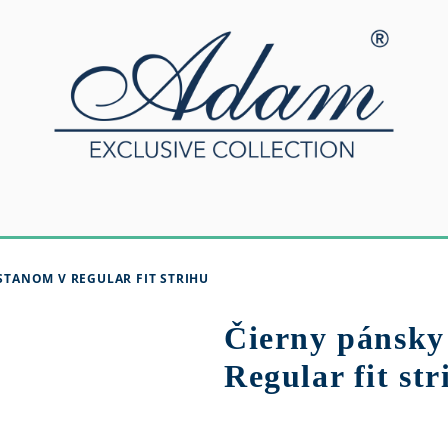
STANOM V REGULAR FIT STRIHU
Čierny pánsky 
Regular fit str