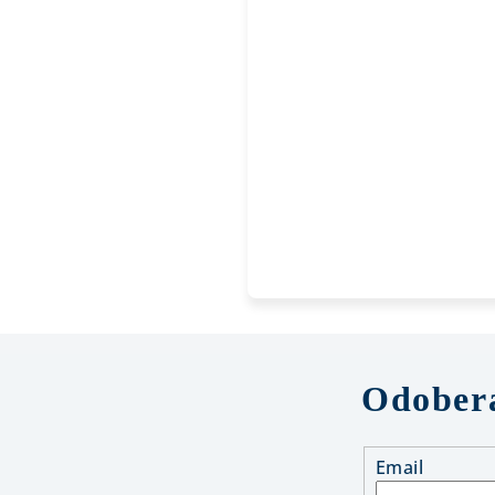
Odobera
Email