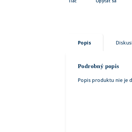
Tlač
Opýtať sa
Popis
Diskus
Podrobný popis
Popis produktu nie je 