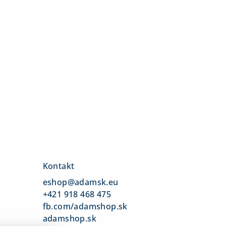
Kontakt
eshop
@
adamsk.eu
+421 918 468 475
fb.com/adamshop.sk
adamshop.sk