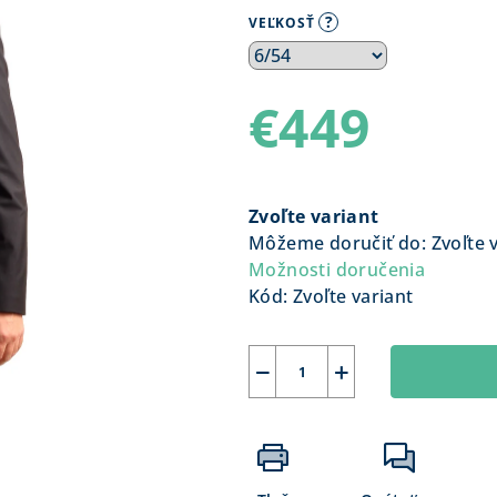
?
VEĽKOSŤ
€449
Jednotková
cena:
Zvoľte variant
Môžeme doručiť do:
Zvoľte 
Možnosti doručenia
Kód:
Zvoľte variant
−
+