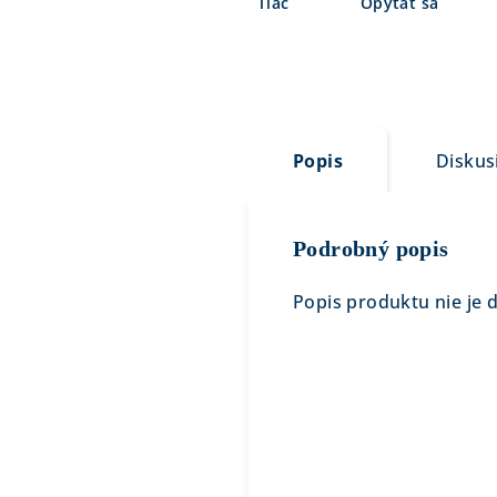
Tlač
Opýtať sa
Popis
Diskus
Podrobný popis
Popis produktu nie je 