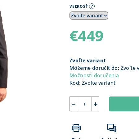
?
VEĽKOSŤ
€449
Jednotková
cena:
Zvoľte variant
Môžeme doručiť do:
Zvoľte 
Možnosti doručenia
Kód:
Zvoľte variant
−
+