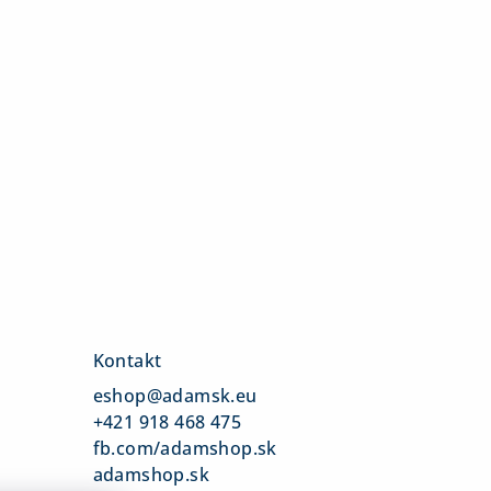
Kontakt
eshop
@
adamsk.eu
+421 918 468 475
fb.com/adamshop.sk
adamshop.sk