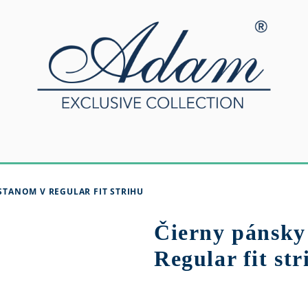
STANOM V REGULAR FIT STRIHU
Čierny pánsky 
Regular fit str