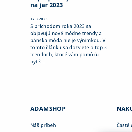
na jar 2023
17.3.2023
S príchodom roka 2023 sa
objavujú nové módne trendy a
pánska móda nie je výnimkou. V
tomto článku sa dozviete o top 3
trendoch, ktoré vám pomôžu
byť š...
ADAMSHOP
NAK
Náš príbeh
Časté 