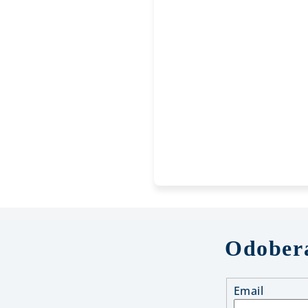
Odobera
Email