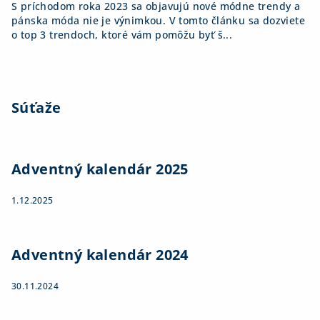
S príchodom roka 2023 sa objavujú nové módne trendy a
pánska móda nie je výnimkou. V tomto článku sa dozviete
o top 3 trendoch, ktoré vám pomôžu byť š...
Súťaže
Adventný kalendár 2025
1.12.2025
Adventný kalendár 2024
30.11.2024