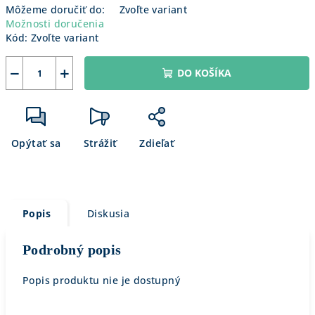
Môžeme doručiť do:
Zvoľte variant
Možnosti doručenia
Kód:
Zvoľte variant
−
+
DO KOŠÍKA
Opýtať sa
Strážiť
Zdieľať
Popis
Diskusia
Podrobný popis
Popis produktu nie je dostupný