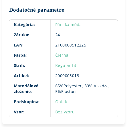
Dodatočné parametre
Kategória
:
Pánska móda
Záruka
:
24
EAN
:
2100000512225
Farba
:
Čierna
Strih
:
Regular fit
Artikel
:
2000005013
Materiálové
65%Polyester, 30% Viskóza,
zloženie
:
5%Elastan
Podskupina
:
Oblek
Vzor
:
Bez vzoru