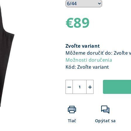
€89
Jednotková
cena:
Zvoľte variant
Môžeme doručiť do:
Zvoľte 
Možnosti doručenia
Kód:
Zvoľte variant
−
+
Tlač
Opýtať sa