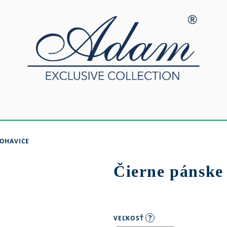
NOHAVICE
Čierne pánske
?
VEĽKOSŤ