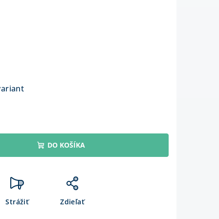
variant
DO KOŠÍKA
Strážiť
Zdieľať