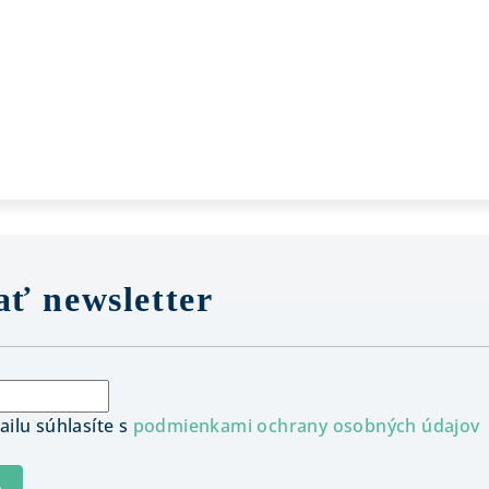
ť newsletter
ilu súhlasíte s
podmienkami ochrany osobných údajov