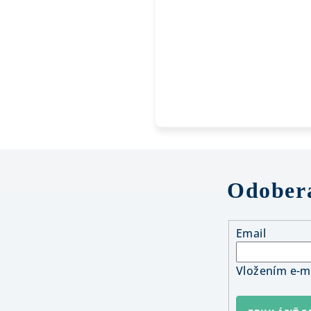
Odobera
Email
Vložením e-ma