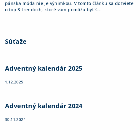
pánska móda nie je výnimkou. V tomto článku sa dozviete
o top 3 trendoch, ktoré vám pomôžu byť š...
Súťaže
Adventný kalendár 2025
1.12.2025
Adventný kalendár 2024
30.11.2024