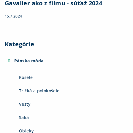
Gavalier ako z filmu - súťaž 2024
15.7.2024
Kategórie
Pánska móda
Košele
Tričká a polokošele
Vesty
Saká
Obleky