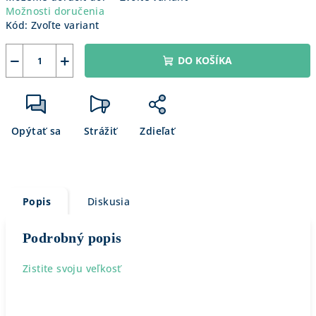
Možnosti doručenia
Kód:
Zvoľte variant
−
+
DO KOŠÍKA
Opýtať sa
Strážiť
Zdieľať
Popis
Diskusia
Podrobný popis
Zistite svoju veľkosť