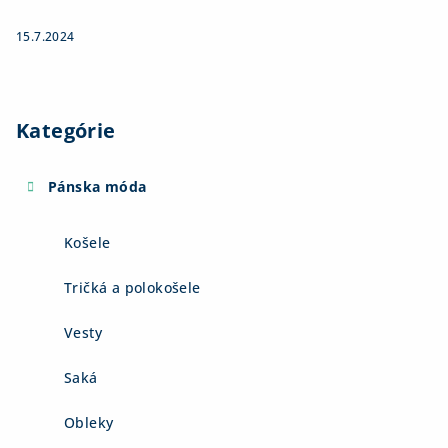
15.7.2024
Kategórie
Pánska móda
Košele
Tričká a polokošele
Vesty
Saká
Obleky