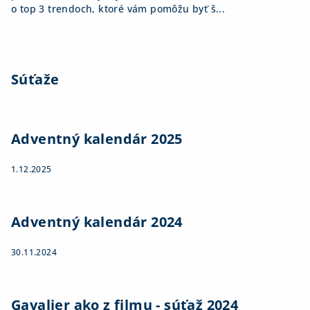
o top 3 trendoch, ktoré vám pomôžu byť š...
Súťaže
Adventný kalendár 2025
1.12.2025
Adventný kalendár 2024
30.11.2024
Gavalier ako z filmu - súťaž 2024