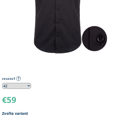
?
VEĽKOSŤ
€59
Jednotková
Zvoľte variant
cena: