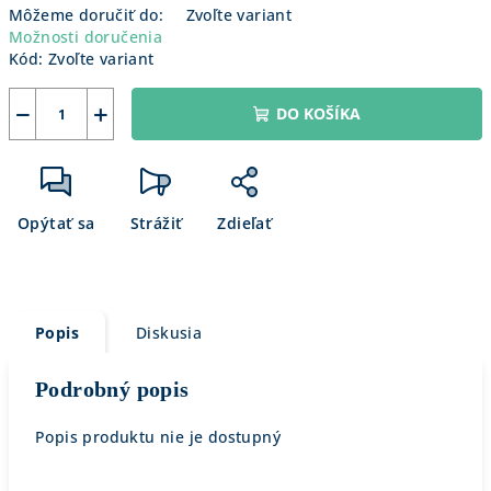
Môžeme doručiť do:
Zvoľte variant
Možnosti doručenia
Kód:
Zvoľte variant
−
+
DO KOŠÍKA
Opýtať sa
Strážiť
Zdieľať
Popis
Diskusia
Podrobný popis
Popis produktu nie je dostupný