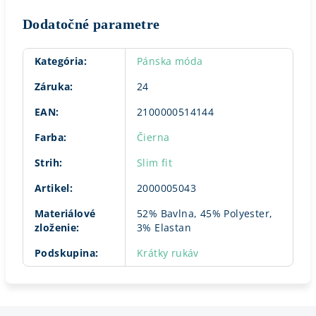
Dodatočné parametre
Kategória
:
Pánska móda
Záruka
:
24
EAN
:
2100000514144
Farba
:
Čierna
Strih
:
Slim fit
Artikel
:
2000005043
Materiálové
52% Bavlna, 45% Polyester,
zloženie
:
3% Elastan
Podskupina
:
Krátky rukáv