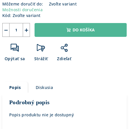
Môžeme doručiť do:
Zvoľte variant
Možnosti doručenia
Kód:
Zvoľte variant
−
+
DO KOŠÍKA
Opýtať sa
Strážiť
Zdieľať
Popis
Diskusia
Podrobný popis
Popis produktu nie je dostupný