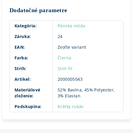
Dodatočné parametre
Kategória
:
Pánska móda
Záruka
:
24
EAN
:
Zvoľte variant
Farba
:
Čierna
Strih
:
Slim fit
Artikel
:
2000005043
Materiálové
52% Bavlna, 45% Polyester,
zloženie
:
3% Elastan
Podskupina
:
Krátky rukáv