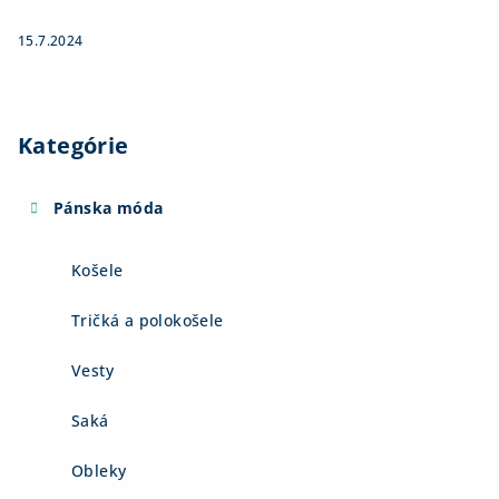
15.7.2024
Kategórie
Pánska móda
Košele
Tričká a polokošele
Vesty
Saká
Obleky