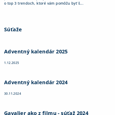
o top 3 trendoch, ktoré vám pomôžu byť š...
Súťaže
Adventný kalendár 2025
1.12.2025
Adventný kalendár 2024
30.11.2024
Gavalier ako z filmu - súťaž 2024