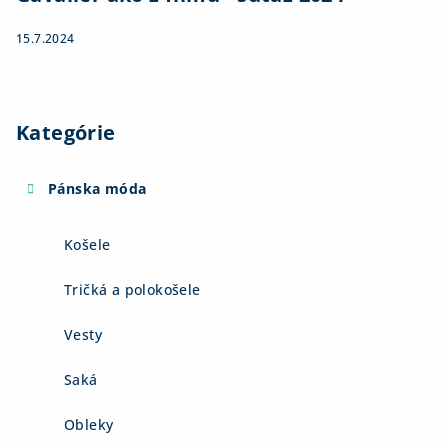
15.7.2024
Kategórie
Pánska móda
Košele
Tričká a polokošele
Vesty
Saká
Obleky