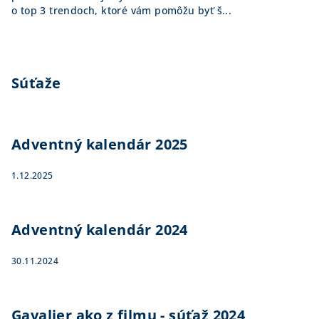
o top 3 trendoch, ktoré vám pomôžu byť š...
Súťaže
Adventný kalendár 2025
1.12.2025
Adventný kalendár 2024
30.11.2024
Gavalier ako z filmu - súťaž 2024