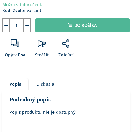
Možnosti doručenia
Kód:
Zvoľte variant
−
+
DO KOŠÍKA
Opýtať sa
Strážiť
Zdieľať
Popis
Diskusia
Podrobný popis
Popis produktu nie je dostupný