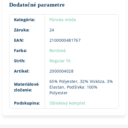
Dodatočné parametre
Kategória
:
Pánska móda
Záruka
:
24
EAN
:
2100000481767
Farba
:
Bordová
Strih
:
Regular fit
Artikel
:
2000004028
65% Polyester, 32% Viskóza, 3%
Materiálové
Elastan, Podšívka: 100%
zloženie
:
Polyester
Podskupina
:
Oblekový komplet