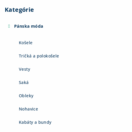
Kategórie
Pánska móda
Košele
Tričká a polokošele
Vesty
Saká
Obleky
Nohavice
Kabáty a bundy