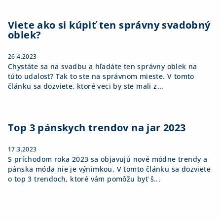
Viete ako si kúpiť ten správny svadobný
oblek?
26.4.2023
Chystáte sa na svadbu a hľadáte ten správny oblek na
túto udalosť? Tak to ste na správnom mieste. V tomto
článku sa dozviete, ktoré veci by ste mali z...
Top 3 pánskych trendov na jar 2023
17.3.2023
S príchodom roka 2023 sa objavujú nové módne trendy a
pánska móda nie je výnimkou. V tomto článku sa dozviete
o top 3 trendoch, ktoré vám pomôžu byť š...