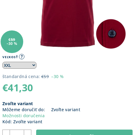
€59
–30 %
?
VEĽKOSŤ
štandardná cena:
€59
–30 %
€41,30
Jednotková
Zvoľte variant
cena:
Môžeme doručiť do:
Zvoľte variant
Možnosti doručenia
Kód:
Zvoľte variant