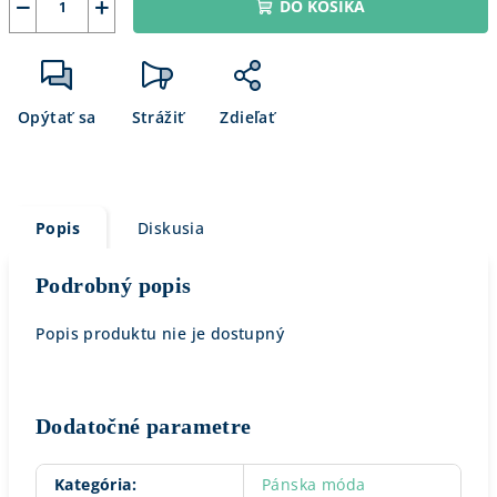
−
+
DO KOŠÍKA
Opýtať sa
Strážiť
Zdieľať
Popis
Diskusia
Podrobný popis
Popis produktu nie je dostupný
Dodatočné parametre
Kategória
:
Pánska móda