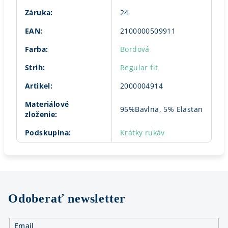
Záruka
:
24
EAN
:
2100000509911
Farba
:
Bordová
Strih
:
Regular fit
Artikel
:
2000004914
Materiálové
95%Bavlna, 5% Elastan
zloženie
:
Podskupina
:
Krátky rukáv
Odoberať newsletter
Email