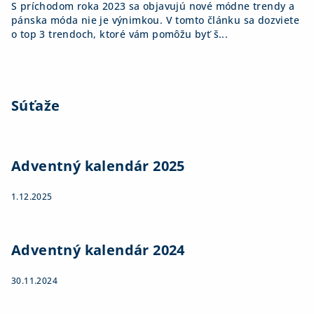
S príchodom roka 2023 sa objavujú nové módne trendy a
pánska móda nie je výnimkou. V tomto článku sa dozviete
o top 3 trendoch, ktoré vám pomôžu byť š...
Súťaže
Adventný kalendár 2025
1.12.2025
Adventný kalendár 2024
30.11.2024