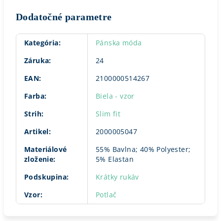
Dodatočné parametre
Kategória
:
Pánska móda
Záruka
:
24
EAN
:
2100000514267
Farba
:
Biela - vzor
Strih
:
Slim fit
Artikel
:
2000005047
Materiálové
55% Bavlna; 40% Polyester;
zloženie
:
5% Elastan
Podskupina
:
Krátky rukáv
Vzor
:
Potlač