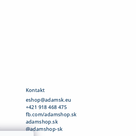
Kontakt
eshop
@
adamsk.eu
+421 918 468 475
fb.com/adamshop.sk
adamshop.sk
v
@adamshop-sk