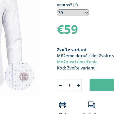
?
VEĽKOSŤ
€59
Jednotková
cena:
Zvoľte variant
Môžeme doručiť do:
Zvoľte 
Možnosti doručenia
Kód:
Zvoľte variant
−
+