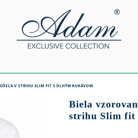
OŠEĽA V STRIHU SLIM FIT S DLHÝM RUKÁVOM
Biela vzorova
strihu Slim fi