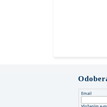
Odobera
Email
Vložením e-ma