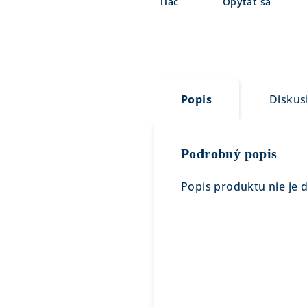
Tlač
Opýtať sa
Popis
Diskus
Podrobný popis
Popis produktu nie je 