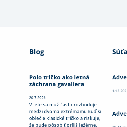
Z
á
Blog
Súť
p
ä
t
Polo tričko ako letná
Adve
záchrana gavaliera
i
1.12.202
e
20.7.2026
V lete sa muž často rozhoduje
medzi dvoma extrémami. Buď si
Adve
oblečie klasické tričko a riskuje,
že bude pôsobiť príliš ležérne,