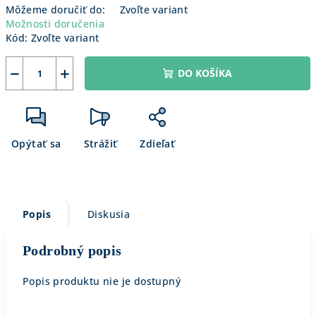
Môžeme doručiť do:
Zvoľte variant
Možnosti doručenia
Kód:
Zvoľte variant
−
+
DO KOŠÍKA
Opýtať sa
Strážiť
Zdieľať
Popis
Diskusia
Podrobný popis
Popis produktu nie je dostupný