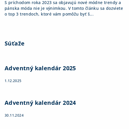
S príchodom roka 2023 sa objavujú nové módne trendy a
pánska móda nie je výnimkou. V tomto článku sa dozviete
o top 3 trendoch, ktoré vám pomôžu byť š...
Súťaže
Adventný kalendár 2025
1.12.2025
Adventný kalendár 2024
30.11.2024