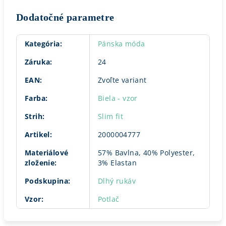
Dodatočné parametre
Kategória
:
Pánska móda
Záruka
:
24
EAN
:
Zvoľte variant
Farba
:
Biela - vzor
Strih
:
Slim fit
Artikel
:
2000004777
Materiálové
57% Bavlna, 40% Polyester,
zloženie
:
3% Elastan
Podskupina
:
Dlhý rukáv
Vzor
:
Potlač