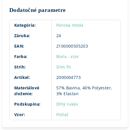
Dodatočné parametre
Kategória
:
Pánska móda
Záruka
:
24
EAN
:
2100000505203
Farba
:
Biela - vzor
Strih
:
Slim fit
Artikel
:
2000004773
Materiálové
57% Bavlna, 40% Polyester,
zloženie
:
3% Elastan
Podskupina
:
Dlhý rukáv
Vzor
:
Potlač