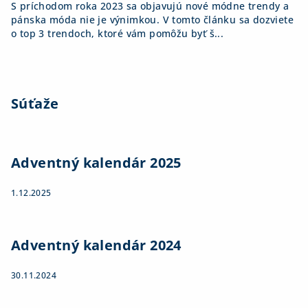
S príchodom roka 2023 sa objavujú nové módne trendy a
pánska móda nie je výnimkou. V tomto článku sa dozviete
o top 3 trendoch, ktoré vám pomôžu byť š...
Súťaže
Adventný kalendár 2025
1.12.2025
Adventný kalendár 2024
30.11.2024