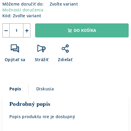
Môžeme doručiť do:
Zvoľte variant
Možnosti doručenia
Kód:
Zvoľte variant
−
+
DO KOŠÍKA
Opýtať sa
Strážiť
Zdieľať
Popis
Diskusia
Podrobný popis
Popis produktu nie je dostupný