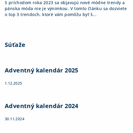
S príchodom roka 2023 sa objavujú nové módne trendy a
pánska móda nie je výnimkou. V tomto článku sa dozviete
o top 3 trendoch, ktoré vám pomôžu byť š...
Súťaže
Adventný kalendár 2025
1.12.2025
Adventný kalendár 2024
30.11.2024