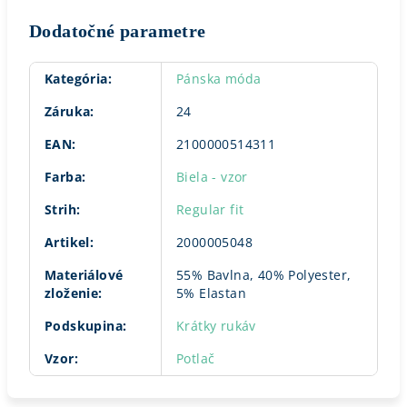
Dodatočné parametre
Kategória
:
Pánska móda
Záruka
:
24
EAN
:
2100000514311
Farba
:
Biela - vzor
Strih
:
Regular fit
Artikel
:
2000005048
Materiálové
55% Bavlna, 40% Polyester,
zloženie
:
5% Elastan
Podskupina
:
Krátky rukáv
Vzor
:
Potlač