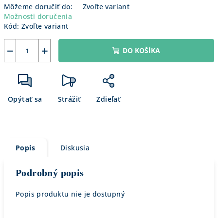
Môžeme doručiť do:
Zvoľte variant
Možnosti doručenia
Kód:
Zvoľte variant
−
+
DO KOŠÍKA
Opýtať sa
Strážiť
Zdieľať
Popis
Diskusia
Podrobný popis
Popis produktu nie je dostupný