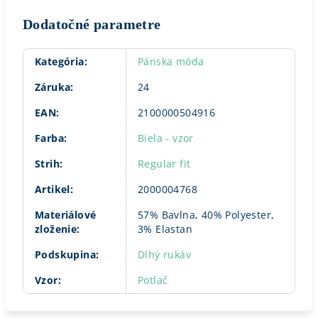
Dodatočné parametre
Kategória
:
Pánska móda
Záruka
:
24
EAN
:
2100000504916
Farba
:
Biela - vzor
Strih
:
Regular fit
Artikel
:
2000004768
Materiálové
57% Bavlna, 40% Polyester,
zloženie
:
3% Elastan
Podskupina
:
Dlhý rukáv
Vzor
:
Potlač