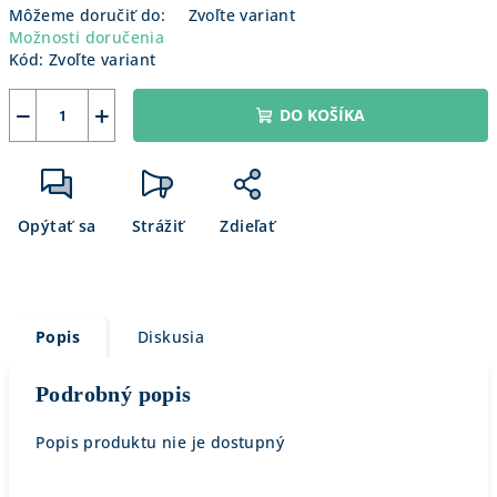
Môžeme doručiť do:
Zvoľte variant
Možnosti doručenia
Kód:
Zvoľte variant
−
+
DO KOŠÍKA
Opýtať sa
Strážiť
Zdieľať
Popis
Diskusia
Podrobný popis
Popis produktu nie je dostupný