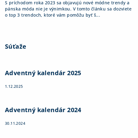
S príchodom roka 2023 sa objavujú nové módne trendy a
pánska móda nie je výnimkou. V tomto článku sa dozviete
o top 3 trendoch, ktoré vám pomôžu byť š...
Súťaže
Adventný kalendár 2025
1.12.2025
Adventný kalendár 2024
30.11.2024