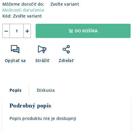
Môžeme doručiť do:
Zvoľte variant
Možnosti doručenia
Kód:
Zvoľte variant
−
+
DO KOŠÍKA
Opýtať sa
Strážiť
Zdieľať
Popis
Diskusia
Podrobný popis
Popis produktu nie je dostupný