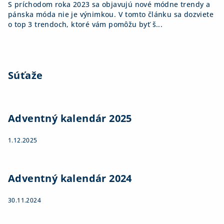
S príchodom roka 2023 sa objavujú nové módne trendy a
pánska móda nie je výnimkou. V tomto článku sa dozviete
o top 3 trendoch, ktoré vám pomôžu byť š...
Súťaže
Adventný kalendár 2025
1.12.2025
Adventný kalendár 2024
30.11.2024