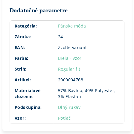
Dodatočné parametre
Kategória
:
Pánska móda
Záruka
:
24
EAN
:
Zvoľte variant
Farba
:
Biela - vzor
Strih
:
Regular fit
Artikel
:
2000004768
Materiálové
57% Bavlna, 40% Polyester,
zloženie
:
3% Elastan
Podskupina
:
Dlhý rukáv
Vzor
:
Potlač