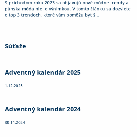
S príchodom roka 2023 sa objavujú nové módne trendy a
pánska móda nie je výnimkou. V tomto článku sa dozviete
o top 3 trendoch, ktoré vám pomôžu byť š...
Súťaže
Adventný kalendár 2025
1.12.2025
Adventný kalendár 2024
30.11.2024