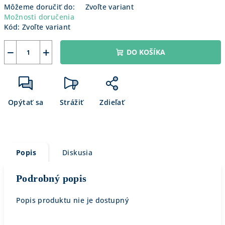
Môžeme doručiť do:
Zvoľte variant
Možnosti doručenia
Kód:
Zvoľte variant
−
+
DO KOŠÍKA
Opýtať sa
Strážiť
Zdieľať
Popis
Diskusia
Podrobný popis
Popis produktu nie je dostupný