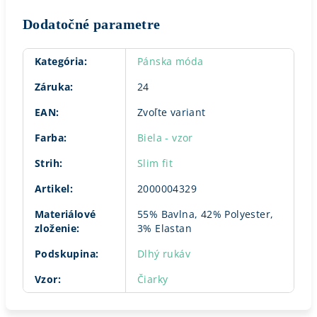
Dodatočné parametre
Kategória
:
Pánska móda
Záruka
:
24
EAN
:
Zvoľte variant
Farba
:
Biela - vzor
Strih
:
Slim fit
Artikel
:
2000004329
Materiálové
55% Bavlna, 42% Polyester,
zloženie
:
3% Elastan
Podskupina
:
Dlhý rukáv
Vzor
:
Čiarky