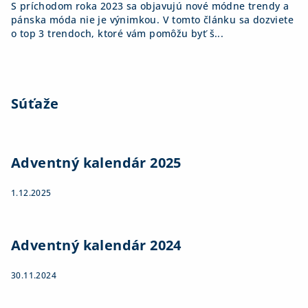
S príchodom roka 2023 sa objavujú nové módne trendy a
pánska móda nie je výnimkou. V tomto článku sa dozviete
o top 3 trendoch, ktoré vám pomôžu byť š...
Súťaže
Adventný kalendár 2025
1.12.2025
Adventný kalendár 2024
30.11.2024