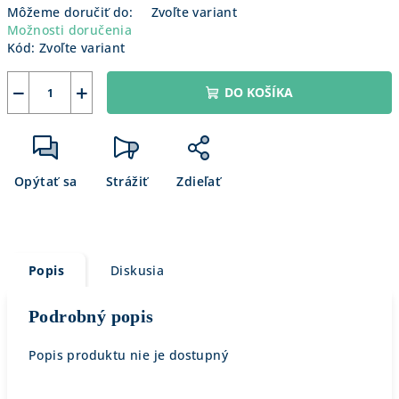
Môžeme doručiť do:
Zvoľte variant
Možnosti doručenia
Kód:
Zvoľte variant
−
+
DO KOŠÍKA
Opýtať sa
Strážiť
Zdieľať
Popis
Diskusia
Podrobný popis
Popis produktu nie je dostupný