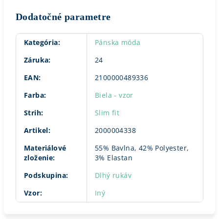
Dodatočné parametre
Kategória
:
Pánska móda
Záruka
:
24
EAN
:
2100000489336
Farba
:
Biela - vzor
Strih
:
Slim fit
Artikel
:
2000004338
Materiálové
55% Bavlna, 42% Polyester,
zloženie
:
3% Elastan
Podskupina
:
Dlhý rukáv
Vzor
:
Iný