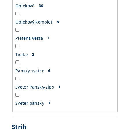
Oblekové
30
Oblekový komplet
8
Pletená vesta
2
Tielko
2
Pánsky sveter
6
Sveter Pansky-zips
1
Sveter pánsky
1
Strih