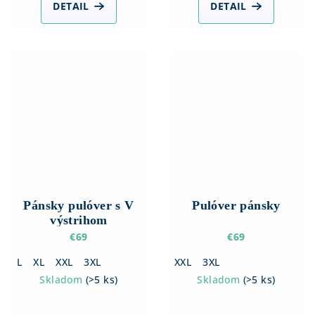
DETAIL
DETAIL
Pánsky pulóver s V
Pulóver pánsky
výstrihom
€69
€69
L
XL
XXL
3XL
XXL
3XL
Skladom
(
>5 ks
)
Skladom
(
>5 ks
)