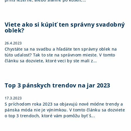
Viete ako si kúpiť ten správny svadobný
oblek?
26.4.2023
Chystáte sa na svadbu a hľadáte ten správny oblek na
túto udalosť? Tak to ste na správnom mieste. V tomto
článku sa dozviete, ktoré veci by ste mali z...
Top 3 pánskych trendov na jar 2023
17.3.2023
S príchodom roka 2023 sa objavujú nové módne trendy a
pánska móda nie je výnimkou. V tomto článku sa dozviete
o top 3 trendoch, ktoré vám pomôžu byť š...