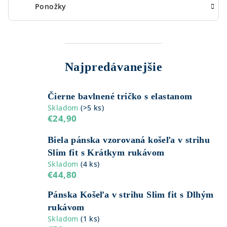
Ponožky
Najpredávanejšie
Čierne bavlnené tričko s elastanom
Skladom
(
>5 ks
)
€24,90
Biela pánska vzorovaná košeľa v strihu
Slim fit s Krátkym rukávom
Skladom
(
4 ks
)
€44,80
Pánska Košeľa v strihu Slim fit s Dlhým
rukávom
Skladom
(
1 ks
)