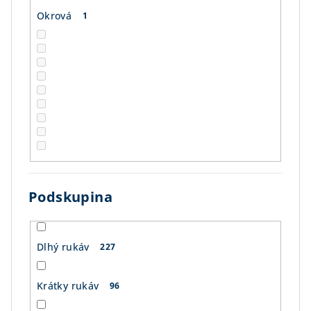
Okrová
1
Podskupina
Dlhý rukáv
227
Krátky rukáv
96