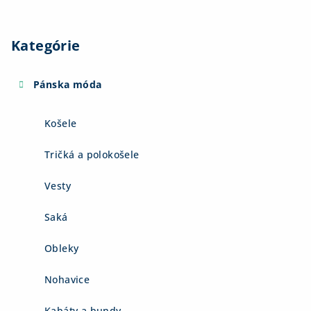
Kategórie
Pánska móda
Košele
Tričká a polokošele
Vesty
Saká
Obleky
Nohavice
Kabáty a bundy