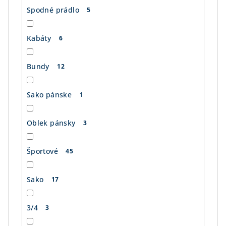
Spodné prádlo
5
Kabáty
6
Bundy
12
Sako pánske
1
Oblek pánsky
3
Športové
45
Sako
17
3/4
3