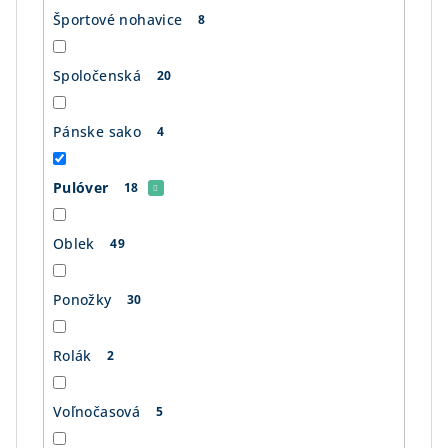
Športové nohavice
8
Spoločenská
20
Pánske sako
4
Pulóver
18
Oblek
49
Ponožky
30
Rolák
2
Voľnočasová
5