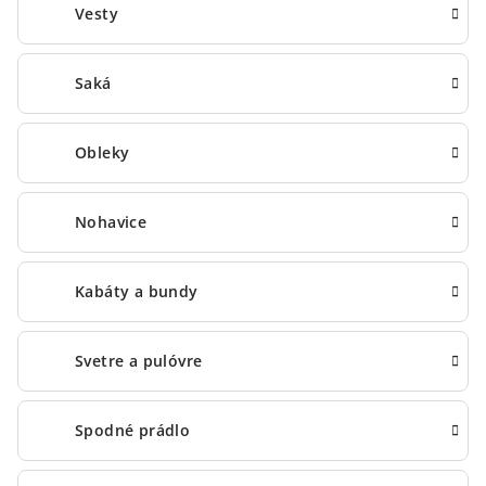
Vesty
Saká
Obleky
Nohavice
Kabáty a bundy
Svetre a pulóvre
Spodné prádlo