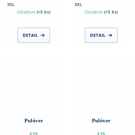
XXL
XXL
Skladom
(
>5 ks
)
Skladom
(
>5 ks
)
DETAIL
DETAIL
Pulóver
Pulóver
€79
€79