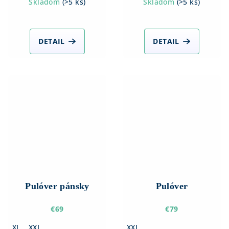
Skladom
(
>5 ks
)
Skladom
(
>5 ks
)
DETAIL
DETAIL
Pulóver pánsky
Pulóver
€69
€79
XL
XXL
XXL