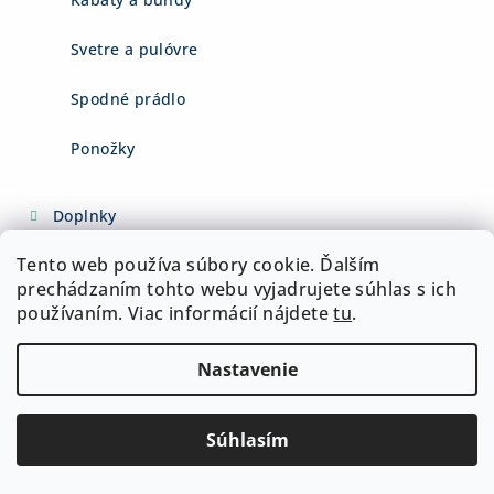
Svetre a pulóvre
Spodné prádlo
Ponožky
Doplnky
Tento web používa súbory cookie. Ďalším
prechádzaním tohto webu vyjadrujete súhlas s ich
Instagram
používaním. Viac informácií nájdete
tu
.
Nastavenie
Súhlasím
ADAMSHOP