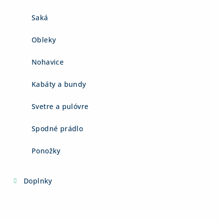
Saká
Obleky
Nohavice
Kabáty a bundy
Svetre a pulóvre
Spodné prádlo
Ponožky
Doplnky