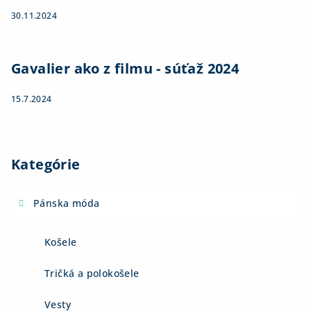
30.11.2024
Gavalier ako z filmu - súťaž 2024
15.7.2024
Kategórie
Pánska móda
Košele
Tričká a polokošele
Vesty