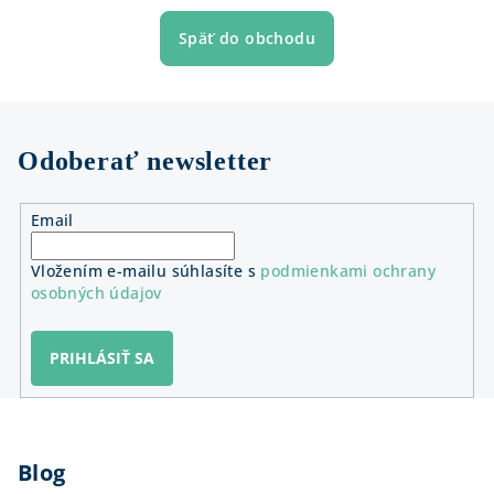
Späť do obchodu
Odoberať newsletter
Email
Vložením e-mailu súhlasíte s
podmienkami ochrany
osobných údajov
PRIHLÁSIŤ SA
Z
á
Blog
p