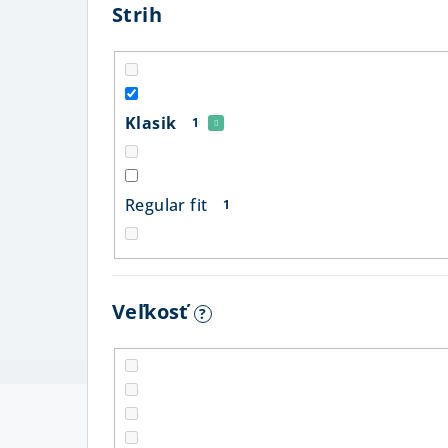
Strih
Klasik
1
Regular fit
1
Veľkosť
?