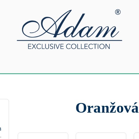
Oranžová
8