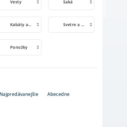
Vesty
Saká
Kabáty a bundy
Svetre a pulóvre
Ponožky
Najpredávanejšie
Abecedne