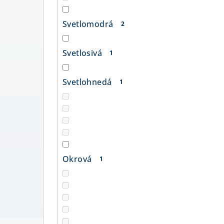
Svetlomodrá
2
Svetlosivá
1
Svetlohnedá
1
Okrová
1