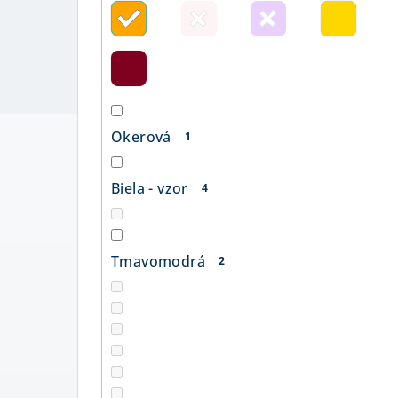
Okerová
1
Biela - vzor
4
Tmavomodrá
2