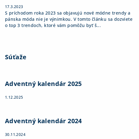
17.3.2023
S príchodom roka 2023 sa objavujú nové módne trendy a
pánska móda nie je výnimkou. V tomto článku sa dozviete
o top 3 trendoch, ktoré vám pomôžu byť š...
Súťaže
Adventný kalendár 2025
1.12.2025
Adventný kalendár 2024
30.11.2024