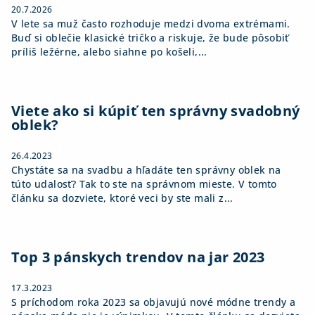
20.7.2026
V lete sa muž často rozhoduje medzi dvoma extrémami.
Buď si oblečie klasické tričko a riskuje, že bude pôsobiť
príliš ležérne, alebo siahne po košeli,...
Viete ako si kúpiť ten správny svadobný
oblek?
26.4.2023
Chystáte sa na svadbu a hľadáte ten správny oblek na
túto udalosť? Tak to ste na správnom mieste. V tomto
článku sa dozviete, ktoré veci by ste mali z...
Top 3 pánskych trendov na jar 2023
17.3.2023
S príchodom roka 2023 sa objavujú nové módne trendy a