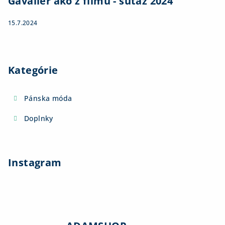
Gavalier ako z filmu - súťaž 2024
15.7.2024
Kategórie
Pánska móda
Doplnky
Instagram