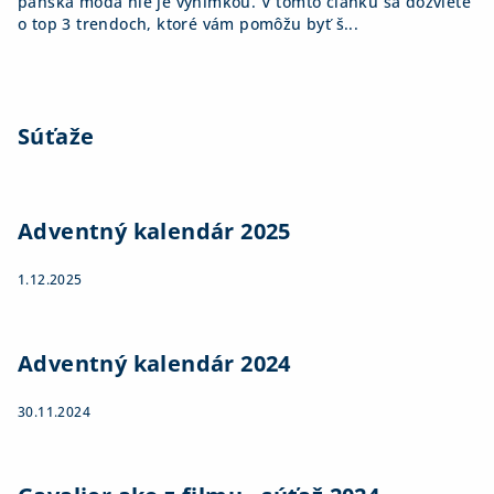
pánska móda nie je výnimkou. V tomto článku sa dozviete
o top 3 trendoch, ktoré vám pomôžu byť š...
Súťaže
Adventný kalendár 2025
1.12.2025
Adventný kalendár 2024
30.11.2024