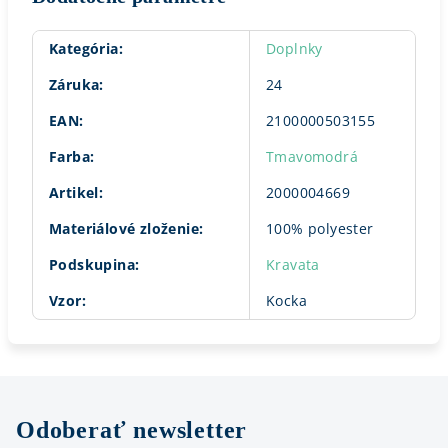
Kategória
:
Doplnky
Záruka
:
24
EAN
:
2100000503155
Farba
:
Tmavomodrá
Artikel
:
2000004669
Materiálové zloženie
:
100% polyester
Podskupina
:
Kravata
Vzor
:
Kocka
Odoberať newsletter