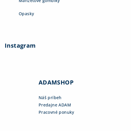
Manžetové gombíky
Opasky
Instagram
ADAMSHOP
Náš príbeh
Predajne ADAM
Pracovné ponuky