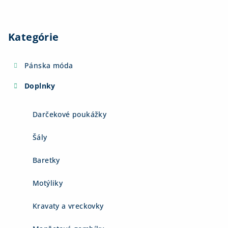
Kategórie
Pánska móda
Doplnky
Darčekové poukážky
Šály
Baretky
Motýliky
Kravaty a vreckovky