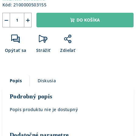
Kód:
2100000503155
−
+
DO KOŠÍKA
Opýtať sa
Strážiť
Zdieľať
Popis
Diskusia
Podrobný popis
Popis produktu nie je dostupný
Dodatočné parametre