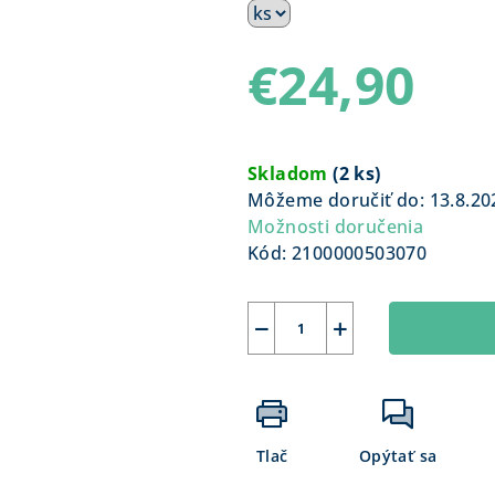
€24,90
Jednotková
cena:
Skladom
(
2 ks
)
Môžeme doručiť do:
13.8.20
Možnosti doručenia
Kód:
2100000503070
−
+
Tlač
Opýtať sa