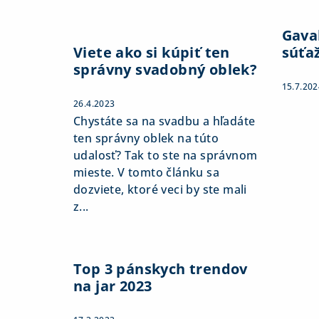
Gaval
Viete ako si kúpiť ten
súťa
správny svadobný oblek?
15.7.202
26.4.2023
Chystáte sa na svadbu a hľadáte
ten správny oblek na túto
udalosť? Tak to ste na správnom
mieste. V tomto článku sa
dozviete, ktoré veci by ste mali
z...
Top 3 pánskych trendov
na jar 2023