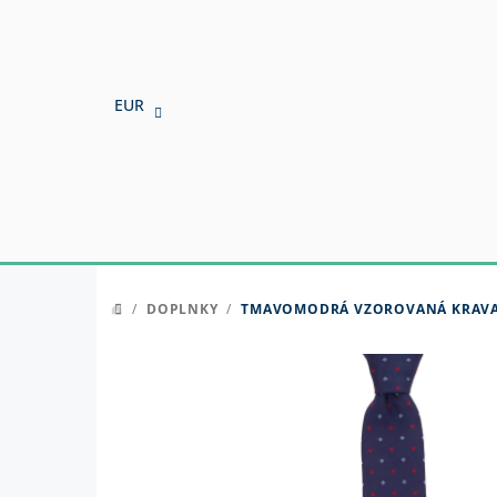
Prejsť
na
obsah
EUR
/
DOPLNKY
/
TMAVOMODRÁ VZOROVANÁ KRAV
DOMOV