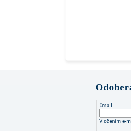
Odobera
Email
Vložením e-ma