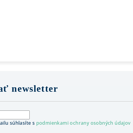
ť newsletter
ilu súhlasíte s
podmienkami ochrany osobných údajov