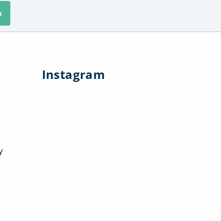
A
Instagram
y