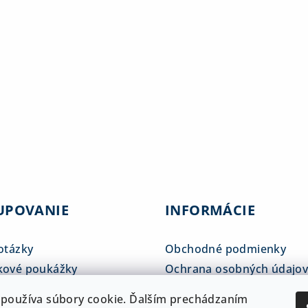
UPOVANIE
INFORMÁCIE
otázky
Obchodné podmienky
kové poukážky
Ochrana osobných údajo
tné tabuľky
Reklamačný poriadok
používa súbory cookie. Ďalším prechádzaním