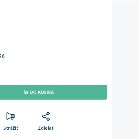
26
DO KOŠÍKA
Strážiť
Zdieľať