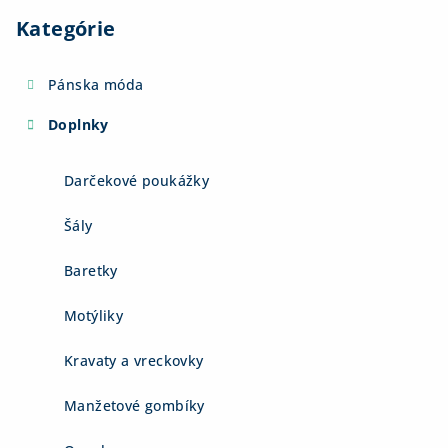
Kategórie
Pánska móda
Doplnky
Darčekové poukážky
Šály
Baretky
Motýliky
Kravaty a vreckovky
Manžetové gombíky