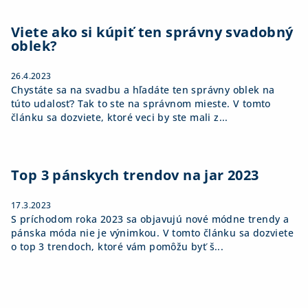
Viete ako si kúpiť ten správny svadobný
oblek?
26.4.2023
Chystáte sa na svadbu a hľadáte ten správny oblek na
túto udalosť? Tak to ste na správnom mieste. V tomto
článku sa dozviete, ktoré veci by ste mali z...
Top 3 pánskych trendov na jar 2023
17.3.2023
S príchodom roka 2023 sa objavujú nové módne trendy a
pánska móda nie je výnimkou. V tomto článku sa dozviete
o top 3 trendoch, ktoré vám pomôžu byť š...