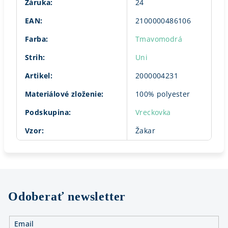
Záruka
:
24
EAN
:
2100000486106
Farba
:
Tmavomodrá
Strih
:
Uni
Artikel
:
2000004231
Materiálové zloženie
:
100% polyester
Podskupina
:
Vreckovka
Vzor
:
Žakar
Odoberať newsletter
Email