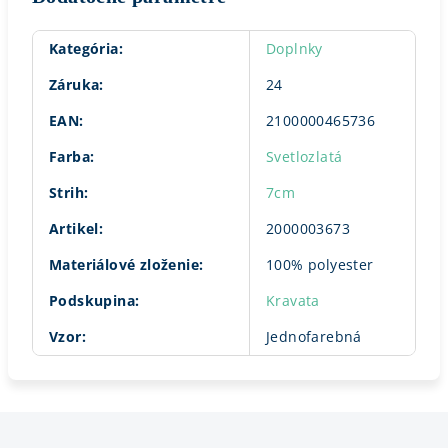
Kategória
:
Doplnky
Záruka
:
24
EAN
:
2100000465736
Farba
:
Svetlozlatá
Strih
:
7cm
Artikel
:
2000003673
Materiálové zloženie
:
100% polyester
Podskupina
:
Kravata
Vzor
:
Jednofarebná