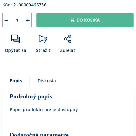
Kód:
2100000465736
−
+
DO KOŠÍKA
Opýtať sa
Strážiť
Zdieľať
Popis
Diskusia
Podrobný popis
Popis produktu nie je dostupný
Dodatočné parametre