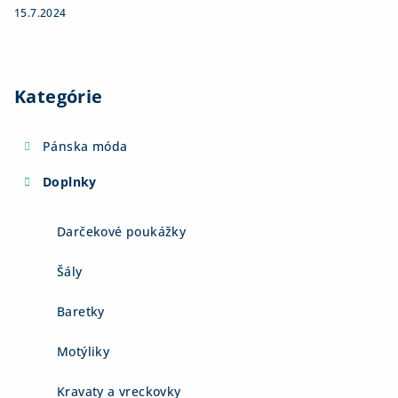
15.7.2024
Kategórie
Pánska móda
Doplnky
Darčekové poukážky
Šály
Baretky
Motýliky
Kravaty a vreckovky