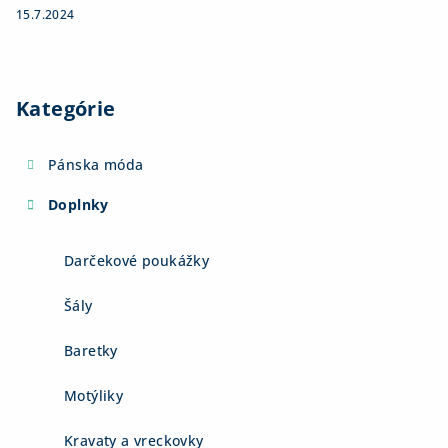
15.7.2024
Kategórie
Pánska móda
Doplnky
Darčekové poukážky
Šály
Baretky
Motýliky
Kravaty a vreckovky