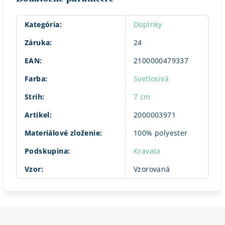
Kategória
:
Doplnky
Záruka
:
24
EAN
:
2100000479337
Farba
:
Svetlosivá
Strih
:
7 cm
Artikel
:
2000003971
Materiálové zloženie
:
100% polyester
Podskupina
:
Kravata
Vzor
:
Vzorovaná