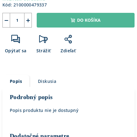
Kód:
2100000479337
−
+
DO KOŠÍKA
Opýtať sa
Strážiť
Zdieľať
Popis
Diskusia
Podrobný popis
Popis produktu nie je dostupný
Dodatočné parametre