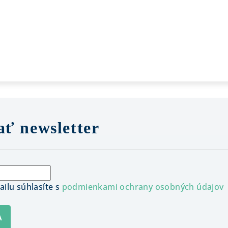
ť newsletter
ilu súhlasíte s
podmienkami ochrany osobných údajov
A