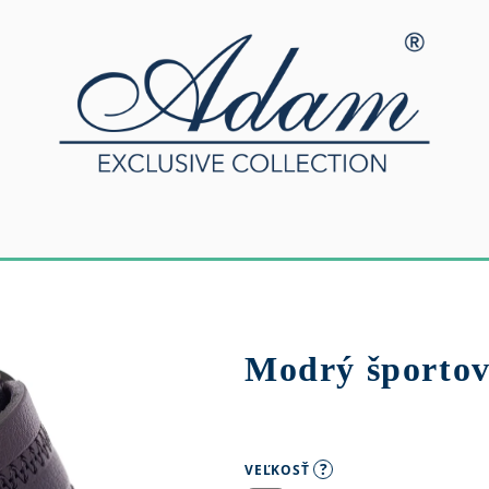
Modrý športov
?
VEĽKOSŤ