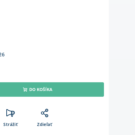
26
DO KOŠÍKA
Strážiť
Zdieľať