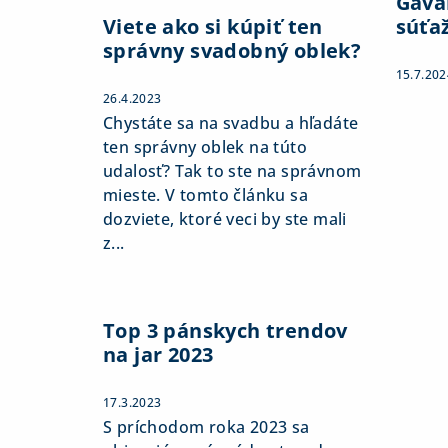
Gaval
Viete ako si kúpiť ten
súťa
správny svadobný oblek?
15.7.202
26.4.2023
Chystáte sa na svadbu a hľadáte
ten správny oblek na túto
udalosť? Tak to ste na správnom
mieste. V tomto článku sa
dozviete, ktoré veci by ste mali
z...
Top 3 pánskych trendov
na jar 2023
17.3.2023
S príchodom roka 2023 sa