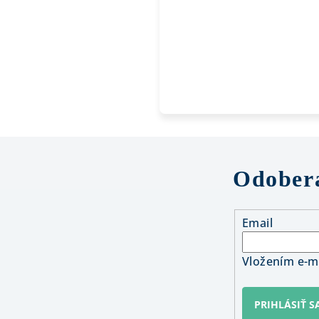
Odobera
Email
Vložením e-ma
PRIHLÁSIŤ S