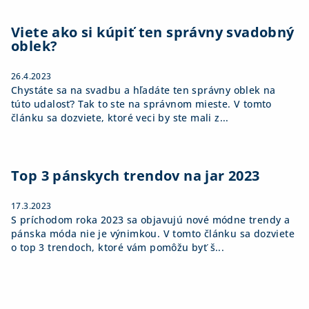
Viete ako si kúpiť ten správny svadobný
oblek?
26.4.2023
Chystáte sa na svadbu a hľadáte ten správny oblek na
túto udalosť? Tak to ste na správnom mieste. V tomto
článku sa dozviete, ktoré veci by ste mali z...
Top 3 pánskych trendov na jar 2023
17.3.2023
S príchodom roka 2023 sa objavujú nové módne trendy a
pánska móda nie je výnimkou. V tomto článku sa dozviete
o top 3 trendoch, ktoré vám pomôžu byť š...