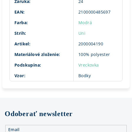
Záruka
:
24
EAN
:
2100000485697
Farba
:
Modrá
Strih
:
Uni
Artikel
:
2000004190
Materiálové zloženie
:
100% polyester
Podskupina
:
Vreckovka
Vzor
:
Bodky
Odoberať newsletter
Email