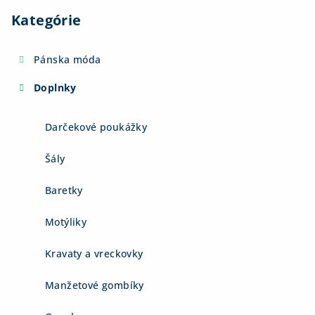
Kategórie
Pánska móda
Doplnky
Darčekové poukážky
Šály
Baretky
Motýliky
Kravaty a vreckovky
Manžetové gombíky