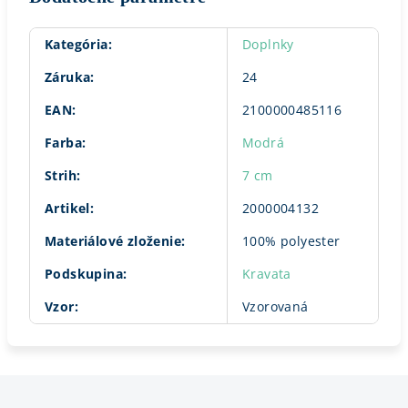
Kategória
:
Doplnky
Záruka
:
24
EAN
:
2100000485116
Farba
:
Modrá
Strih
:
7 cm
Artikel
:
2000004132
Materiálové zloženie
:
100% polyester
Podskupina
:
Kravata
Vzor
:
Vzorovaná