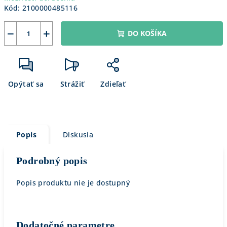
Kód:
2100000485116
−
+
DO KOŠÍKA
Opýtať sa
Strážiť
Zdieľať
Popis
Diskusia
Podrobný popis
Popis produktu nie je dostupný
Dodatočné parametre