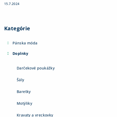
15.7.2024
Kategórie
Pánska móda
Doplnky
Darčekové poukážky
Šály
Baretky
Motýliky
Kravaty a vreckovky