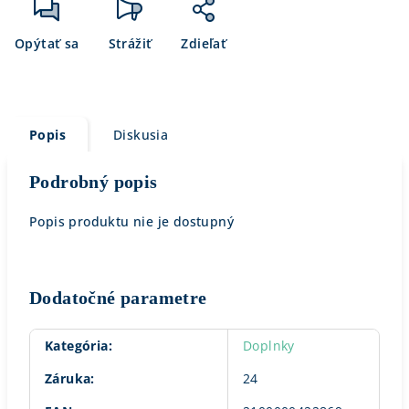
Opýtať sa
Strážiť
Zdieľať
Popis
Diskusia
Podrobný popis
Popis produktu nie je dostupný
Dodatočné parametre
Kategória
:
Doplnky
Záruka
:
24