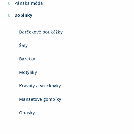
Pánska móda
Doplnky
Darčekové poukážky
Šály
Baretky
Motýliky
Kravaty a vreckovky
Manžetové gombíky
Opasky