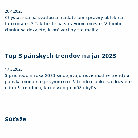
26.4.2023
Chystáte sa na svadbu a hľadáte ten správny oblek na
túto udalosť? Tak to ste na správnom mieste. V tomto
článku sa dozviete, ktoré veci by ste mali z...
Top 3 pánskych trendov na jar 2023
17.3.2023
S príchodom roka 2023 sa objavujú nové módne trendy a
pánska móda nie je výnimkou. V tomto článku sa dozviete
o top 3 trendoch, ktoré vám pomôžu byť š...
Súťaže