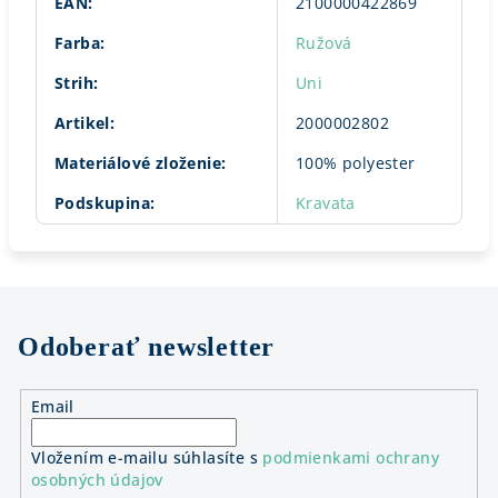
EAN
:
2100000422869
Farba
:
Ružová
Strih
:
Uni
Artikel
:
2000002802
Materiálové zloženie
:
100% polyester
Podskupina
:
Kravata
Odoberať newsletter
Email
Vložením e-mailu súhlasíte s
podmienkami ochrany
osobných údajov